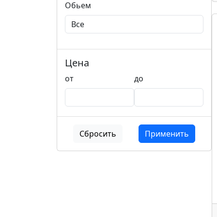
Обьем
Цена
от
до
Сбросить
Применить