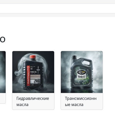
o
Гидравлические
Трансмиссионн
масла
ые масла