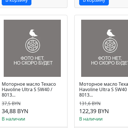
В корзину
В корзину
Моторное масло Texaco
Моторное масло Tex
Havoline Ultra S 5W40 /
Havoline Ultra S 5W40 
8013...
8013...
37,5 BYN
131,6 BYN
34,88 BYN
122,39 BYN
В наличии
В наличии