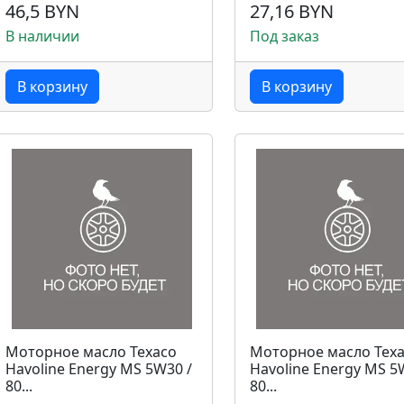
46,5 BYN
27,16 BYN
В наличии
Под заказ
В корзину
В корзину
Моторное масло Texaco
Моторное масло Tex
Havoline Energy MS 5W30 /
Havoline Energy MS 5
80...
80...