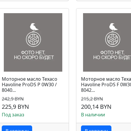
Моторное масло Texaco
Моторное масло Tex
Havoline ProDS P 0W30 /
Havoline ProDS F 0W30
8040...
8042...
242,9 BYN
215,2 BYN
225,9 BYN
200,14 BYN
Под заказ
В наличии