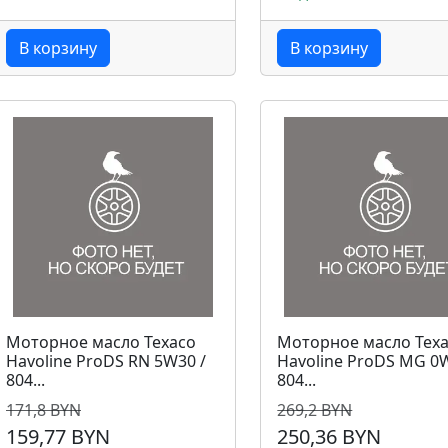
В корзину
В корзину
Моторное масло Texaco
Моторное масло Tex
Havoline ProDS RN 5W30 /
Havoline ProDS MG 0
804...
804...
171,8 BYN
269,2 BYN
159,77 BYN
250,36 BYN