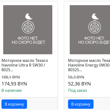
Моторное масло Texaco
Моторное масло Tex
Havoline Ultra R 5W30 /
Havoline Energy 0W30
8025...
80325...
188,1 BYN
56,3 BYN
174,93 BYN
52,36 BYN
В наличии
Под заказ
В корзину
В корзину