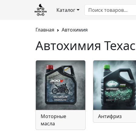
Каталог
Главная
Автохимия
Автохимия Texac
Моторные
Антифриз
масла