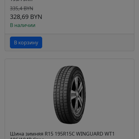
335,4 BYN
328,69 BYN
В наличии
В корзину
Шина зимняя R15 195R15C WINGUARD WT1