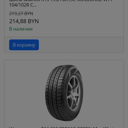
104/102R С...
219,27 BYN
214,88 BYN
В наличии
В корзину