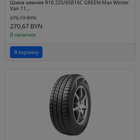
Шина зимняя R16 225/65R16C GREEN-Max Winter
Van 11...
276,19 BYN
270,67 BYN
В наличии
В корзину