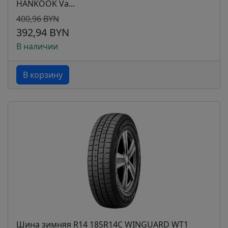
HANKOOK Va...
400,96 BYN
392,94 BYN
В наличии
В корзину
Шина зимняя R14 185R14C WINGUARD WT1