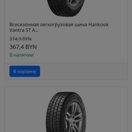
Всесезонная легкогрузовая шина Hankook
Vantra ST A...
374,9 BYN
367,4 BYN
В наличии
В корзину