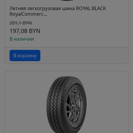
Летняя легкогрузовая шина ROYAL BLACK
RoyalCommerc...
201,1 BYN
197,08 BYN
В наличии
В корзину