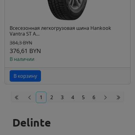
Всесезонная легкогрузовая шина Hankook
Vantra ST A...
384,3 BYN
376,61 BYN
В наличии
В корзину
1
2
3
4
5
6