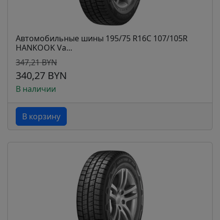
Автомобильные шины 195/75 R16C 107/105R
HANKOOK Va...
347,21 BYN
340,27 BYN
В наличии
В корзину