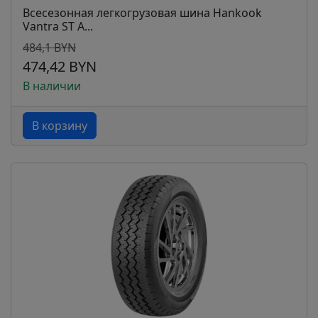
Всесезонная легкогрузовая шина Hankook
Vantra ST A...
484,1 BYN
474,42 BYN
В наличии
В корзину