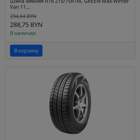
Шина зимняя R16 215/75R16C GREEN-Max Winter
Van 11...
294,64 BYN
288,75 BYN
В наличии
В корзину