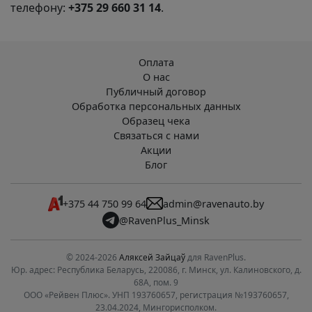
телефону:
+375 29 660 31 14
.
Оплата
О нас
Публичный договор
Обработка персональных данных
Образец чека
Связаться с нами
Акции
Блог
+375 44 750 99 64
admin@ravenauto.by
@RavenPlus_Minsk
© 2024-2026
Аляксей Зайцаў
для RavenPlus.
Юр. адрес: Республика Беларусь, 220086, г. Минск, ул. Калиновского, д.
68А, пом. 9
ООО «Рейвен Плюс». УНП 193760657, регистрация №193760657,
23.04.2024, Мингорисполком.