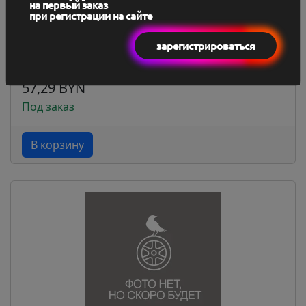
на первый заказ
при регистрации на сайте
Моторное масло Kraftol API SL/CF SAE 10W40 /
зарегистрироваться
3529...
61,6 BYN
57,29 BYN
Под заказ
В корзину