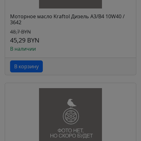
Моторное масло Kraftol Дизель A3/B4 10W40 /
3642
48,7 BYN
45,29 BYN
В наличии
В корзину