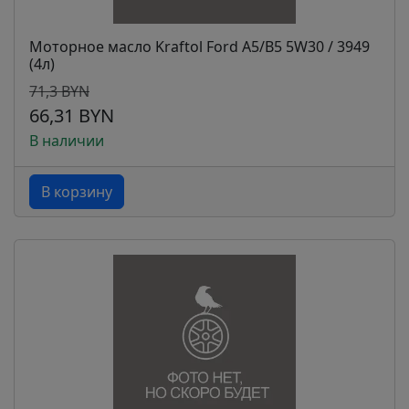
Моторное масло Kraftol Ford A5/B5 5W30 / 3949
(4л)
71,3 BYN
66,31 BYN
В наличии
В корзину