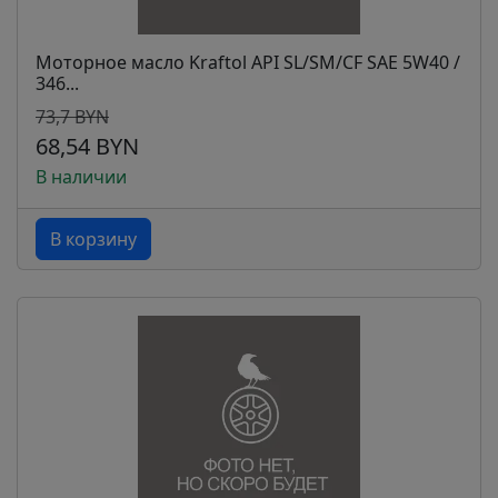
Моторное масло Kraftol API SL/SM/CF SAE 5W40 /
346...
73,7 BYN
68,54 BYN
В наличии
В корзину