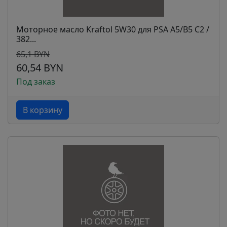
Моторное масло Kraftol 5W30 для PSA A5/B5 C2 /
382...
65,1 BYN
60,54 BYN
Под заказ
В корзину