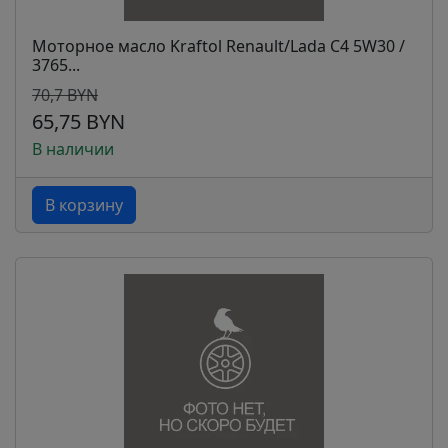
Моторное масло Kraftol Renault/Lada C4 5W30 /
3765...
70,7 BYN
65,75 BYN
В наличии
В корзину