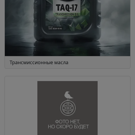
Трансмиссионные масла