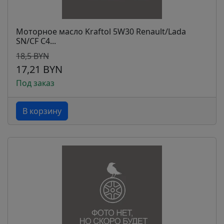
Моторное масло Kraftol 5W30 Renault/Lada
SN/CF C4...
18,5 BYN
17,21 BYN
Под заказ
В корзину