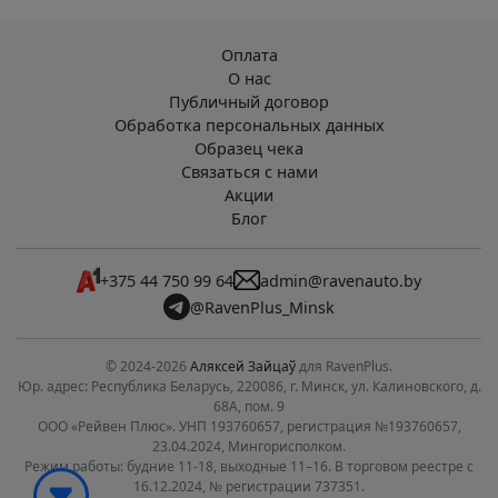
Оплата
О нас
Публичный договор
Обработка персональных данных
Образец чека
Связаться с нами
Акции
Блог
+375 44 750 99 64
admin@ravenauto.by
@RavenPlus_Minsk
© 2024-2026
Аляксей Зайцаў
для RavenPlus.
Юр. адрес: Республика Беларусь, 220086, г. Минск, ул. Калиновского, д.
68А, пом. 9
ООО «Рейвен Плюс». УНП 193760657, регистрация №193760657,
23.04.2024, Мингорисполком.
Режим работы: будние 11-18, выходные 11–16. В торговом реестре с
16.12.2024, № регистрации 737351.