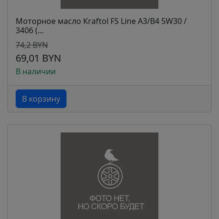
Моторное масло Kraftol FS Line A3/B4 5W30 /
3406 (...
74,2 BYN
69,01 BYN
В наличии
В корзину