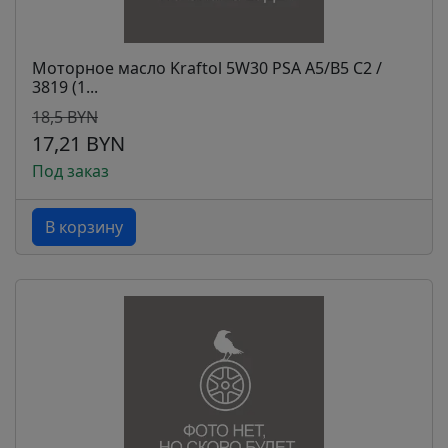
Моторное масло Kraftol 5W30 PSA A5/B5 C2 /
3819 (1...
18,5 BYN
17,21 BYN
Под заказ
В корзину