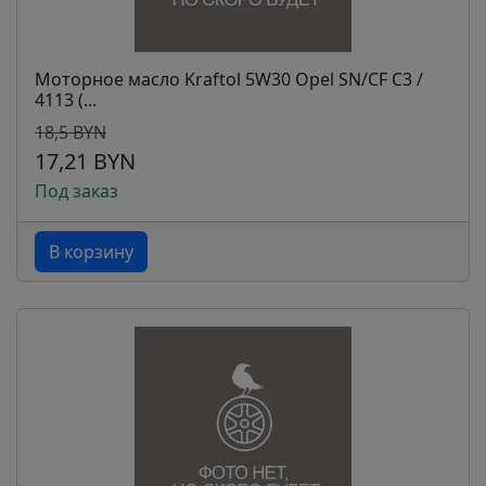
Моторное масло Kraftol 5W30 Opel SN/CF C3 /
4113 (...
18,5 BYN
17,21 BYN
Под заказ
В корзину