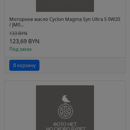
Моторное масло Cyclon Magma Syn Ultra S 0W20
/ JM0...
133 BYN
123,69 BYN
Под заказ
В корзину