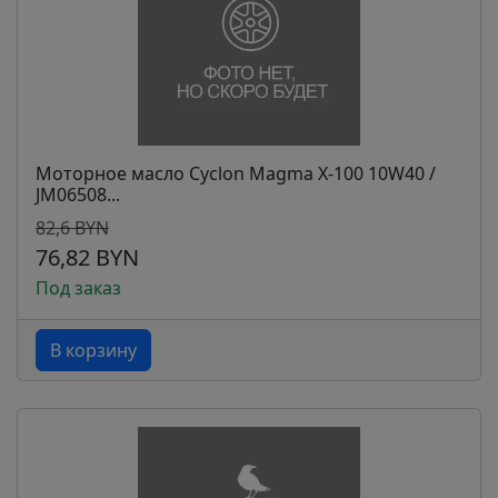
Моторное масло Cyclon Magma Х-100 10W40 /
JM06508...
82,6 BYN
76,82 BYN
Под заказ
В корзину