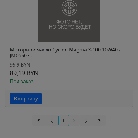
Моторное масло Cyclon Magma Х-100 10W40 /
JM06507...
95,9 BYN
89,19 BYN
Под заказ
В корзину
1
2