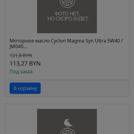
Моторное масло Cyclon Magma Syn Ultra 5W40 /
JM040...
121,8 BYN
113,27 BYN
Под заказ
В корзину