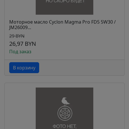
Моторное масло Cyclon Magma Pro FD5 5W30 /
JM26009...
29 BYN
26,97 BYN
Под заказ
В корзину