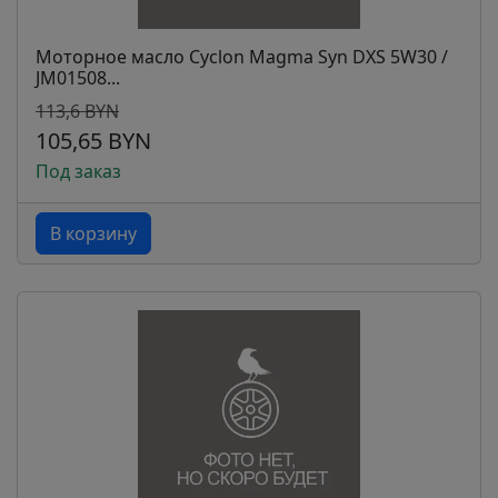
Моторное масло Cyclon Magma Syn DXS 5W30 /
JM01508...
113,6 BYN
105,65 BYN
Под заказ
В корзину