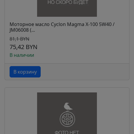
Моторное масло Cyclon Magma Х-100 5W40 /
JM06008 (...
81,1 BYN
75,42 BYN
В наличии
В корзину