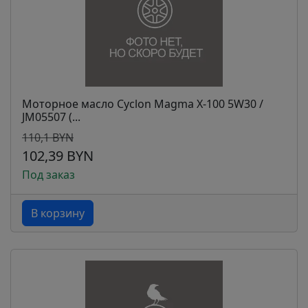
Моторное масло Cyclon Magma Х-100 5W30 /
JM05507 (...
110,1 BYN
102,39 BYN
Под заказ
В корзину