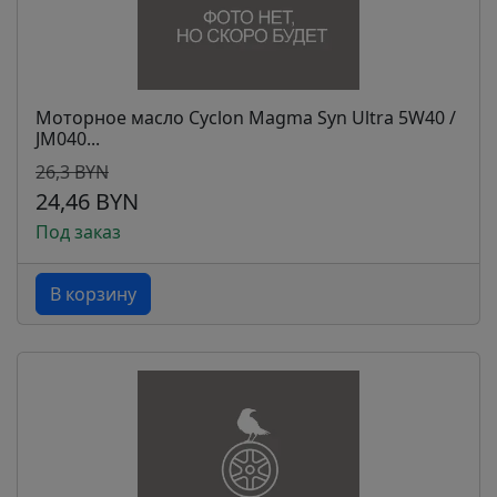
Моторное масло Cyclon Magma Syn Ultra 5W40 /
JM040...
26,3 BYN
24,46 BYN
Под заказ
В корзину