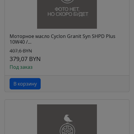
Моторное масло Cyclon Granit Syn SHPD Plus
10W40 /...
407,6 BYN
379,07 BYN
Под заказ
В корзину