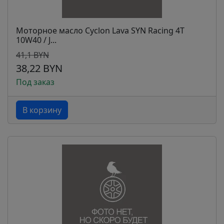
Моторное масло Cyclon Lava SYN Racing 4T
10W40 / J...
41,1 BYN
38,22 BYN
Под заказ
В корзину