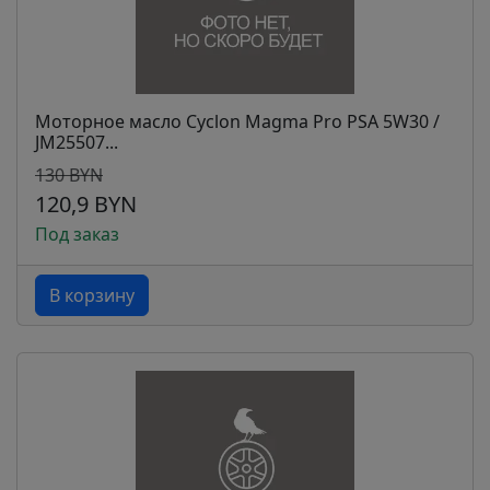
Моторное масло Cyclon Magma Pro PSA 5W30 /
JM25507...
130 BYN
120,9 BYN
Под заказ
В корзину