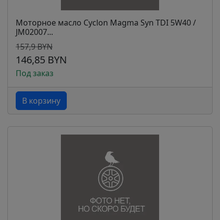
Моторное масло Cyclon Magma Syn TDI 5W40 /
JM02007...
157,9 BYN
146,85 BYN
Под заказ
В корзину