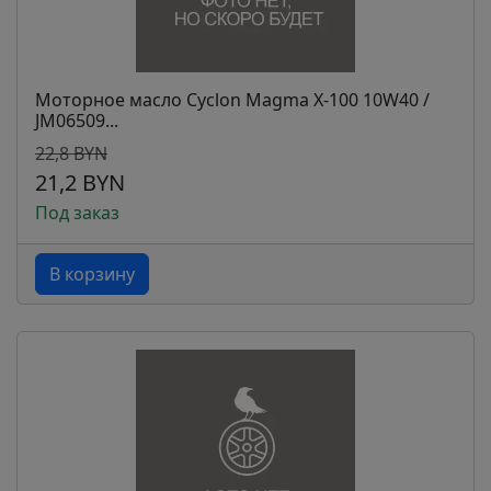
Моторное масло Cyclon Magma X-100 10W40 /
JM06509...
22,8 BYN
21,2 BYN
Под заказ
В корзину