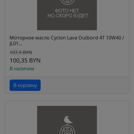
Моторное масло Cyclon Lava Outbord 4T 10W40 /
JL01...
107,9 BYN
100,35 BYN
В наличии
В корзину