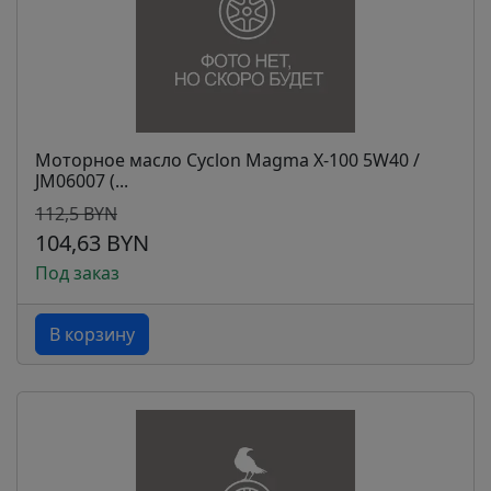
Моторное масло Cyclon Magma Х-100 5W40 /
JM06007 (...
112,5 BYN
104,63 BYN
Под заказ
В корзину