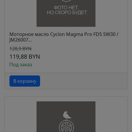
Моторное масло Cyclon Magma Pro FD5 5W30 /
JM26007...
128,9 BYN
119,88 BYN
Под заказ
В корзину