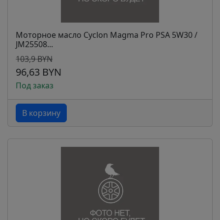
Моторное масло Cyclon Magma Pro PSA 5W30 /
JM25508...
103,9 BYN
96,63 BYN
Под заказ
В корзину