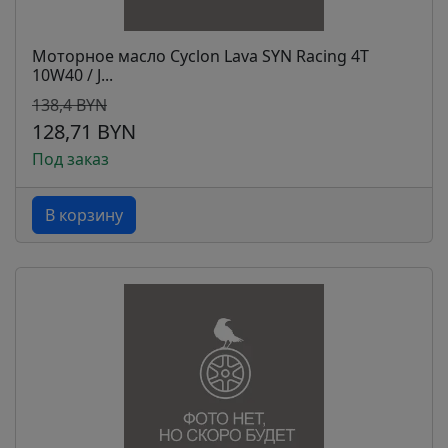
Моторное масло Cyclon Lava SYN Racing 4T
10W40 / J...
138,4 BYN
128,71 BYN
Под заказ
В корзину