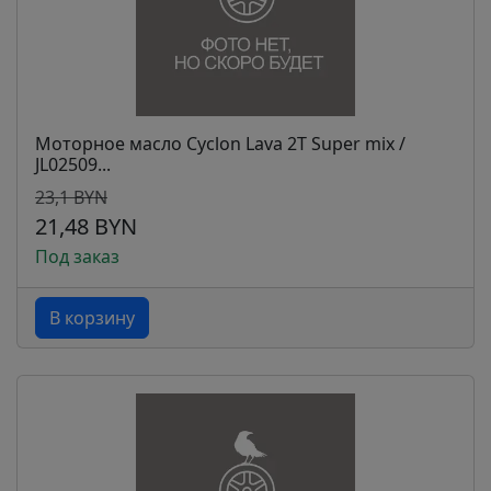
Моторное масло Cyclon Lava 2T Super mix /
JL02509...
23,1 BYN
21,48 BYN
Под заказ
В корзину