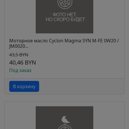
Моторное масло Cyclon Magma SYN M-FE 0W20 /
JM0020...
43,5 BYN
40,46 BYN
Под заказ
В корзину