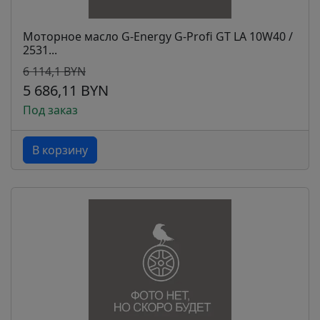
Моторное масло G-Energy G-Profi GT LA 10W40 /
2531...
6 114,1 BYN
5 686,11 BYN
Под заказ
В корзину