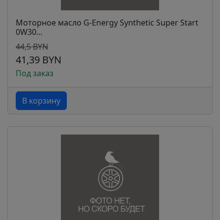
Моторное масло G-Energy Synthetic Super Start
0W30...
44,5 BYN
41,39 BYN
Под заказ
В корзину