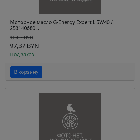
Моторное масло G-Energy Expert L 5W40 /
253140680...
104,7 BYN
97,37 BYN
Под заказ
В корзину