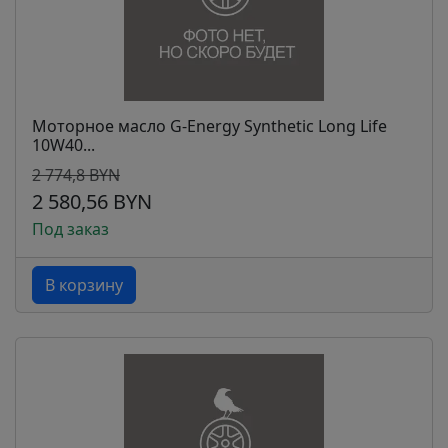
Моторное масло G-Energy Synthetic Long Life
10W40...
2 774,8 BYN
2 580,56 BYN
Под заказ
В корзину