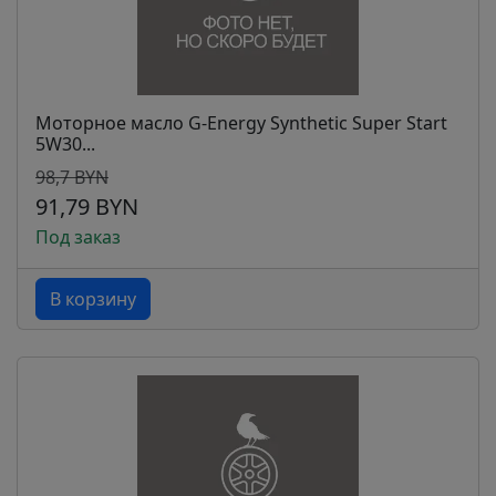
Моторное масло G-Energy Synthetic Super Start
5W30...
98,7 BYN
91,79 BYN
Под заказ
В корзину