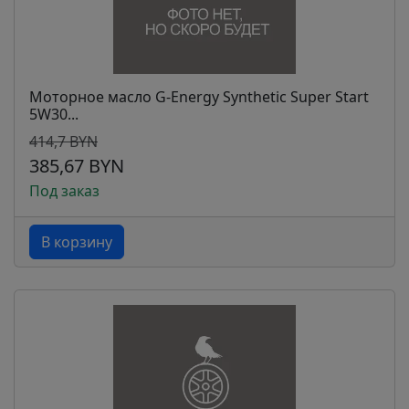
Моторное масло G-Energy Synthetic Super Start
5W30...
414,7 BYN
385,67 BYN
Под заказ
В корзину