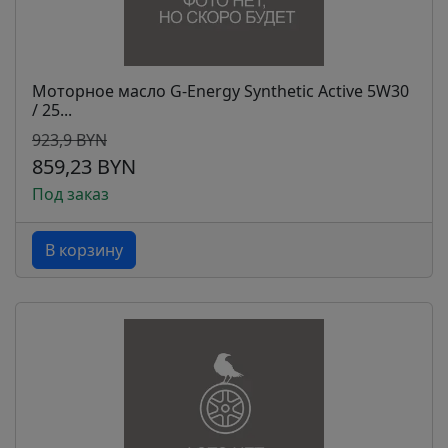
Моторное масло G-Energy Synthetic Active 5W30
/ 25...
923,9 BYN
859,23 BYN
Под заказ
В корзину