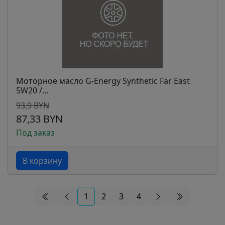
Моторное масло G-Energy Synthetic Far East
5W20 /...
93,9 BYN
87,33 BYN
Под заказ
В корзину
1
2
3
4