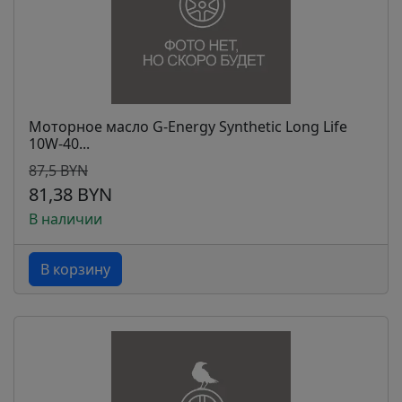
Моторное масло G-Energy Synthetic Long Life
10W-40...
87,5 BYN
81,38 BYN
В наличии
В корзину