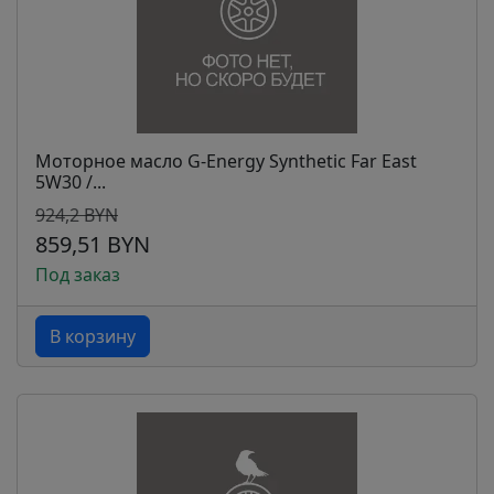
Моторное масло G-Energy Synthetic Far East
5W30 /...
924,2 BYN
859,51 BYN
Под заказ
В корзину