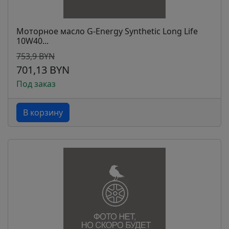
Моторное масло G-Energy Synthetic Long Life
10W40...
753,9 BYN
701,13 BYN
Под заказ
В корзину