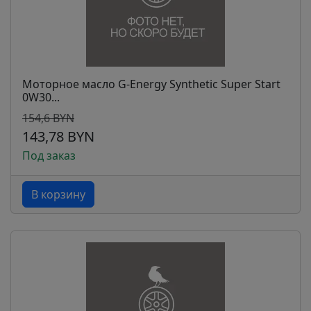
Моторное масло G-Energy Synthetic Super Start
0W30...
154,6 BYN
143,78 BYN
Под заказ
В корзину