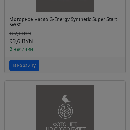
Моторное масло G-Energy Synthetic Super Start
5W30...
107,1 BYN
99,6 BYN
В наличии
В корзину