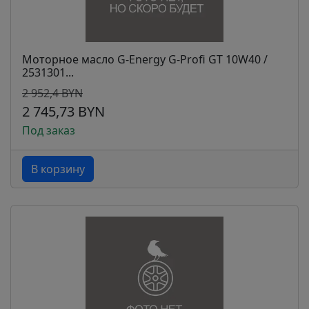
Моторное масло G-Energy G-Profi GT 10W40 /
2531301...
2 952,4 BYN
2 745,73 BYN
Под заказ
В корзину