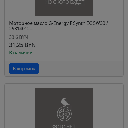
Моторное масло G-Energy F Synth EC 5W30 /
25314012...
33,6 BYN
31,25 BYN
В наличии
В корзину