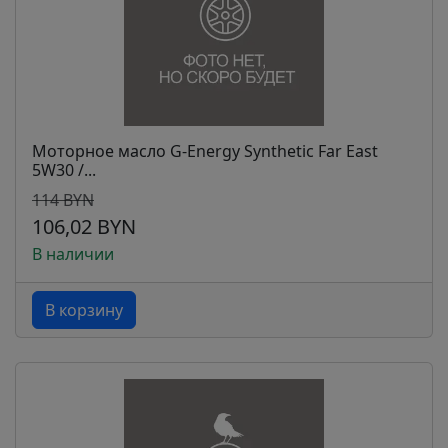
Моторное масло G-Energy Synthetic Far East
5W30 /...
114 BYN
106,02 BYN
В наличии
В корзину