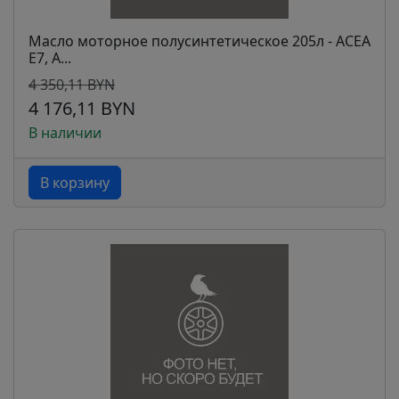
Масло моторное полусинтетическое 205л - ACEA
E7, A...
4 350,11 BYN
4 176,11 BYN
В наличии
В корзину