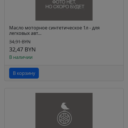
Масло моторное синтетическое 1л - для
легковых авт...
34,91 BYN
32,47 BYN
В наличии
В корзину