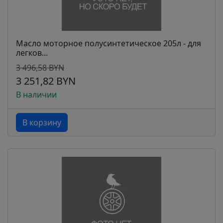
Масло моторное полусинтетическое 205л - для
легков...
3 496,58 BYN
3 251,82 BYN
В наличии
В корзину