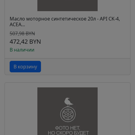
Масло моторное синтетическое 20л - API CK-4,
ACEA...
507,98 BYN
472,42 BYN
В наличии
В корзину