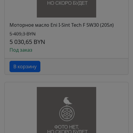
Моторное масло Eni I-Sint Tech F 5W30 (205л)
5 409,3 BYN
5 030,65 BYN
Под заказ
В корзину