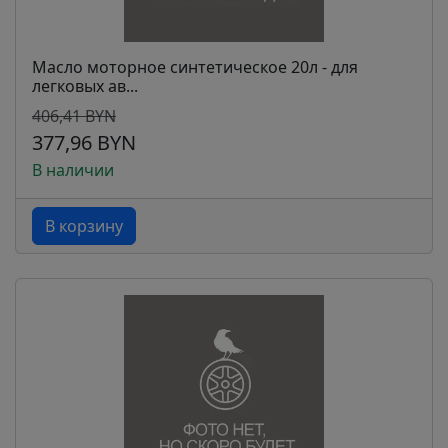
Масло моторное синтетическое 20л - для
легковых ав...
406,41 BYN
377,96 BYN
В наличии
В корзину