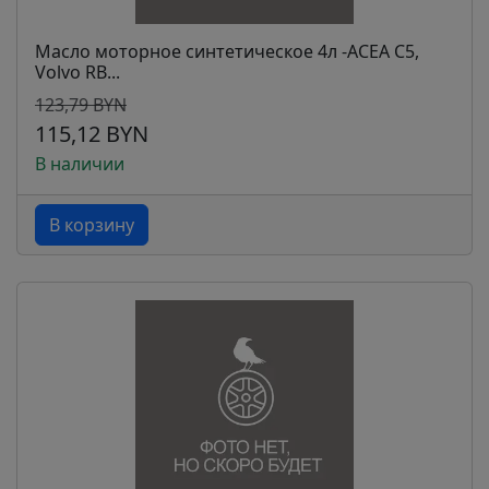
Масло моторное синтетическое 4л -ACEA C5,
Volvo RB...
123,79 BYN
115,12 BYN
В наличии
В корзину