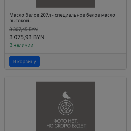
Масло белое 207л - специальное белое масло
высокой...
3 307,45 BYN
3 075,93 BYN
В наличии
В корзину