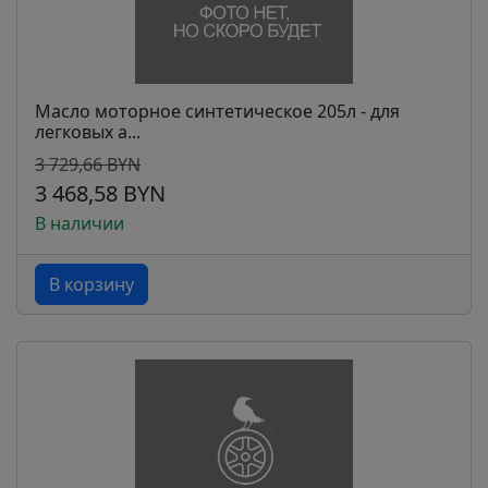
Масло моторное синтетическое 205л - для
легковых а...
3 729,66 BYN
3 468,58 BYN
В наличии
В корзину