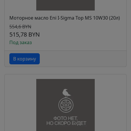
Моторное масло Eni I-Sigma Top MS 10W30 (20л)
554,6 BYN
515,78 BYN
Под заказ
В корзину