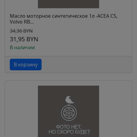
Масло моторное синтетическое 1л -ACEA C5,
Volvo RB...
34,36 BYN
31,95 BYN
В наличии
В корзину