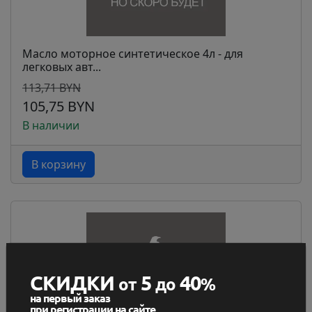
Масло моторное синтетическое 4л - для
легковых авт...
113,71 BYN
105,75 BYN
В наличии
В корзину
СКИДКИ
5
40
от
до
%
на первый заказ
при регистрации на сайте