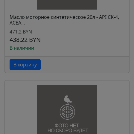
Масло моторное синтетическое 20л - API CK-4,
ACEA...
471,2 BYN
438,22 BYN
В наличии
В корзину