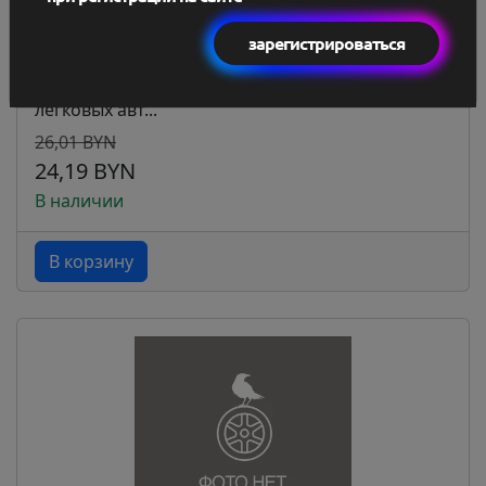
зарегистрироваться
Масло моторное синтетическое 1л - для
легковых авт...
26,01 BYN
24,19 BYN
В наличии
В корзину