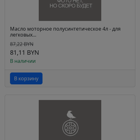
Масло моторное полусинтетическое 4л - для
легковых...
87,22 BYN
81,11 BYN
В наличии
В корзину