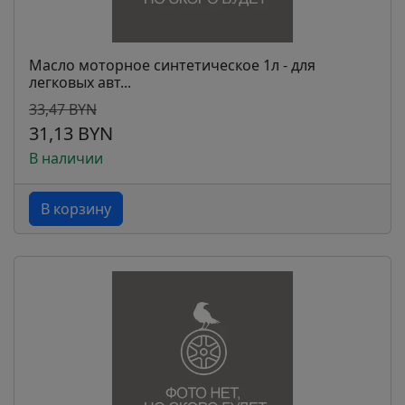
Масло моторное синтетическое 1л - для
легковых авт...
33,47 BYN
31,13 BYN
В наличии
В корзину