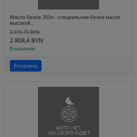
Масло белое 203л - специальное белое масло
высокой...
3 019,79 BYN
2 808,4 BYN
В наличии
В корзину