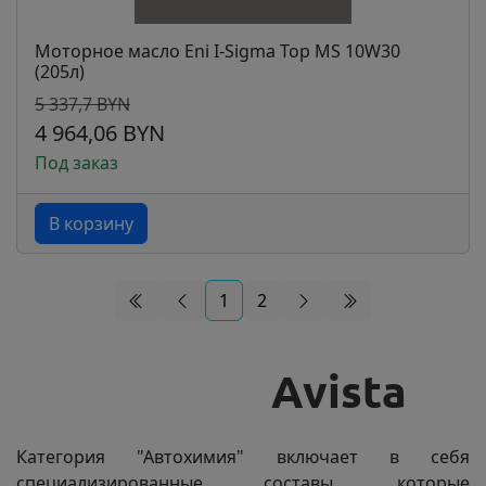
Моторное масло Eni I-Sigma Top MS 10W30
(205л)
5 337,7 BYN
4 964,06 BYN
Под заказ
В корзину
1
2
Категория "Автохимия" включает в себя
специализированные составы, которые