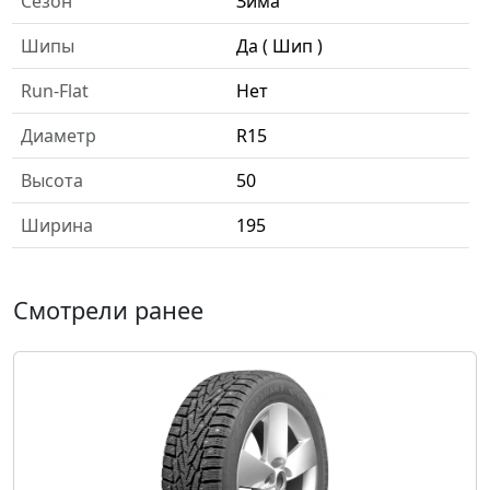
Сезон
Зима
Шипы
Да ( Шип )
Run-Flat
Нет
Диаметр
R15
Высота
50
Ширина
195
Смотрели ранее