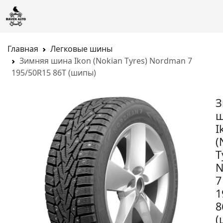
Главная
Легковые шины
Зимняя шина Ikon (Nokian Tyres) Nordman 7
195/50R15 86T (шипы)
З
ш
I
(
T
N
7
1
8
(