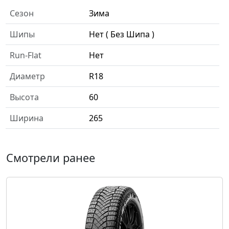
Сезон
Зима
Шипы
Нет ( Без Шипа )
Run-Flat
Нет
Диаметр
R18
Высота
60
Ширина
265
Смотрели ранее