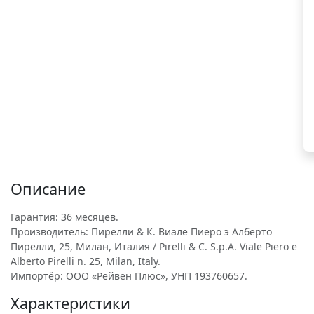
Описание
Гарантия: 36 месяцев.
Производитель: Пирелли & К. Виале Пиеро э Алберто
Пирелли, 25, Милан, Италия / Pirelli & C. S.p.A. Viale Piero e
Alberto Pirelli n. 25, Milan, Italy.
Импортёр: ООО «Рейвен Плюс», УНП 193760657.
Характеристики