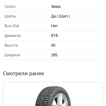
Сезон
Зима
Шипы
Да ( Шип )
Run-Flat
Нет
Диаметр
R18
Высота
60
Ширина
285
Смотрели ранее