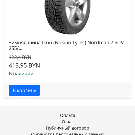
Зимняя шина Ikon (Nokian Tyres) Nordman 7 SUV
255/...
422,4 BYN
413,95 BYN
В наличии
В корзину
Оплата
О нас
Публичный договор
Обработка персональных данных