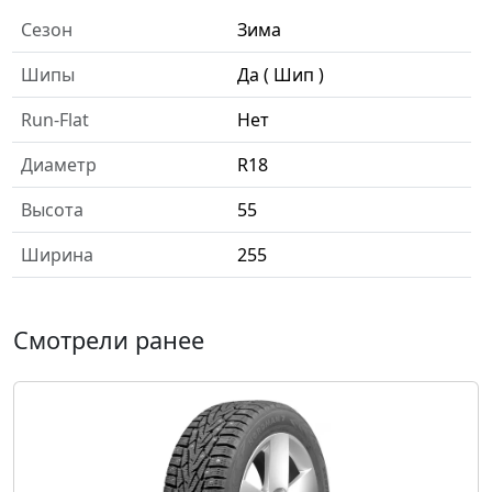
Сезон
Зима
Шипы
Да ( Шип )
Run-Flat
Нет
Диаметр
R18
Высота
55
Ширина
255
Смотрели ранее