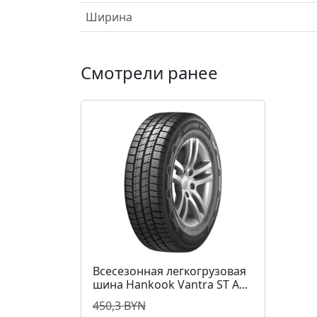
Ширина
Смотрели ранее
Всесезонная легкогрузовая
шина Hankook Vantra ST A...
450,3 BYN