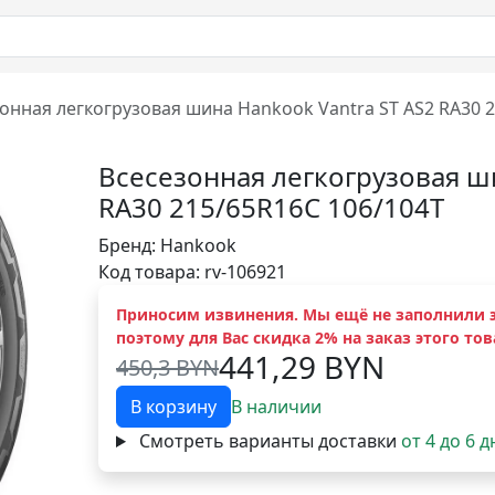
онная легкогрузовая шина Hankook Vantra ST AS2 RA30 
Всесезонная легкогрузовая ши
RA30 215/65R16С 106/104T
Бренд:
Hankook
Код товара: rv-106921
Приносим извинения. Мы ещё не заполнили э
поэтому для Вас скидка 2% на заказ этого тов
441,29 BYN
450,3 BYN
В корзину
В наличии
Смотреть варианты доставки
от 4 до 6 