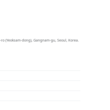
n-ro (Yeoksam-dong), Gangnam-gu, Seoul, Korea.