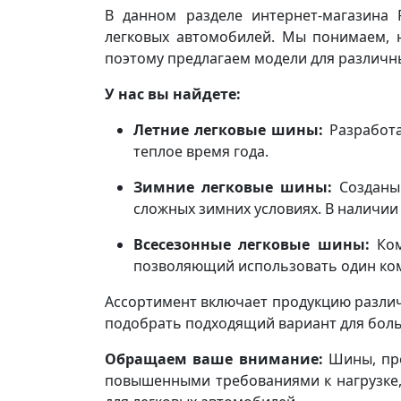
В данном разделе интернет-магазина 
легковых автомобилей. Мы понимаем, 
поэтому предлагаем модели для различны
У нас вы найдете:
Летние легковые шины:
Разработа
теплое время года.
Зимние легковые шины:
Созданы 
сложных зимних условиях. В наличии
Всесезонные легковые шины:
Ком
позволяющий использовать один ком
Ассортимент включает продукцию разли
подобрать подходящий вариант для бол
Обращаем ваше внимание:
Шины, пре
повышенными требованиями к нагрузке, 