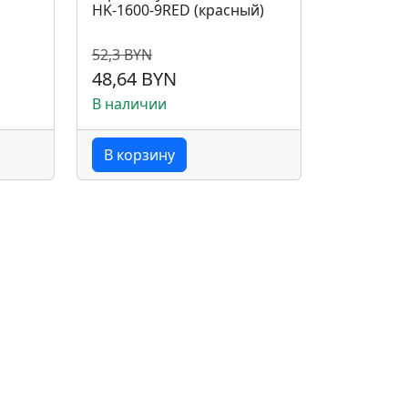
HK-1600-9RED (красный)
52,3 BYN
48,64 BYN
В наличии
В корзину