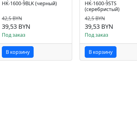
HK-1600-9BLK (черный)
HK-1600-9STS
(серебристый)
42,5 BYN
42,5 BYN
39,53 BYN
39,53 BYN
Под заказ
Под заказ
В корзину
В корзину