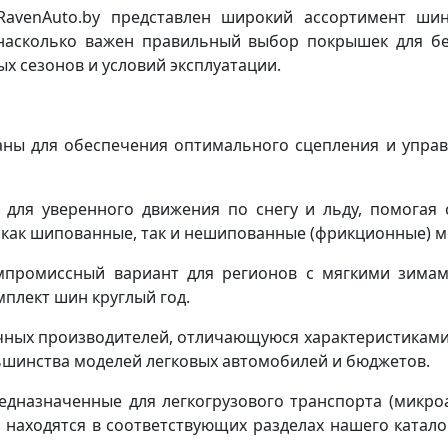
RavenAuto.by представлен широкий ассортимент ши
насколько важен правильный выбор покрышек для бе
х сезонов и условий эксплуатации.
ны для обеспечения оптимального сцепления и управ
для уверенного движения по снегу и льду, помогая 
 как шипованные, так и нешипованные (фрикционные) м
промиссный вариант для регионов с мягкими зимам
плект шин круглый год.
чных производителей, отличающуюся характеристиками 
ьшинства моделей легковых автомобилей и бюджетов.
дназначенные для легкогрузового транспорта (микроа
находятся в соответствующих разделах нашего катало