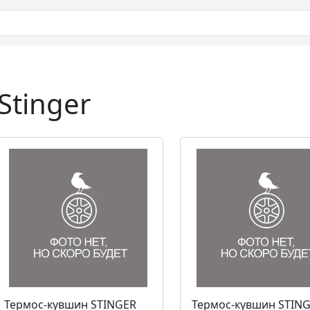
tinger
Термос-кувшин STINGER
Термос-кувшин STIN