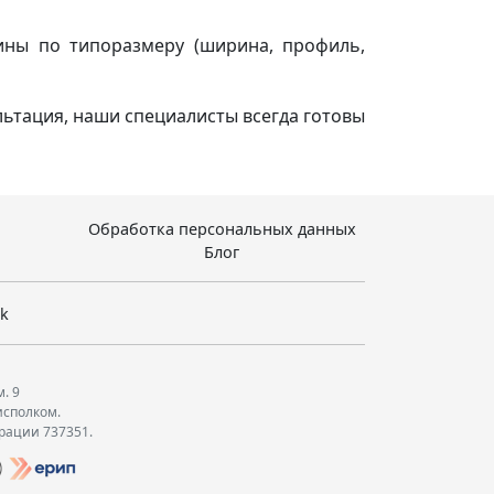
ины по типоразмеру (ширина, профиль,
льтация, наши специалисты всегда готовы
Обработка персональных данных
Блог
sk
м. 9
исполком.
трации 737351.