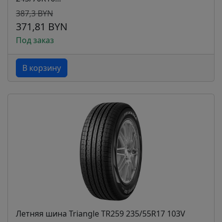
387,3 BYN
371,81 BYN
Под заказ
В корзину
Летняя шина Triangle TR259 235/55R17 103V