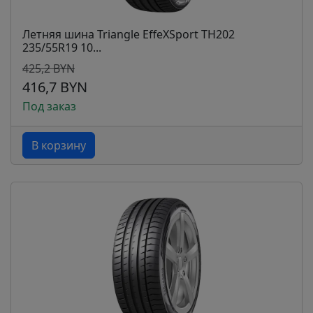
Летняя шина Triangle EffeXSport TH202
235/55R19 10...
425,2 BYN
416,7 BYN
Под заказ
В корзину