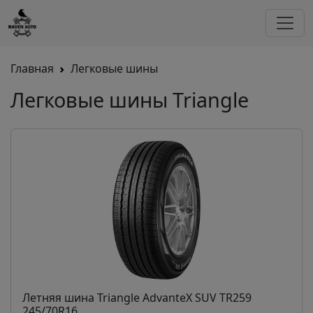
Главная
Легковые шины
Легковые шины Triangle
Летняя шина Triangle AdvanteX SUV TR259
245/70R16...