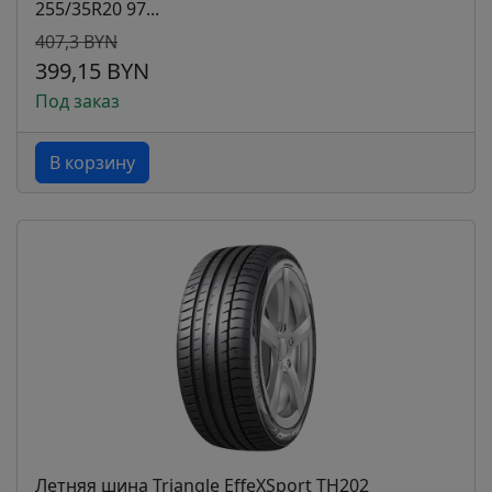
255/35R20 97...
407,3 BYN
399,15 BYN
Под заказ
В корзину
Летняя шина Triangle EffeXSport TH202