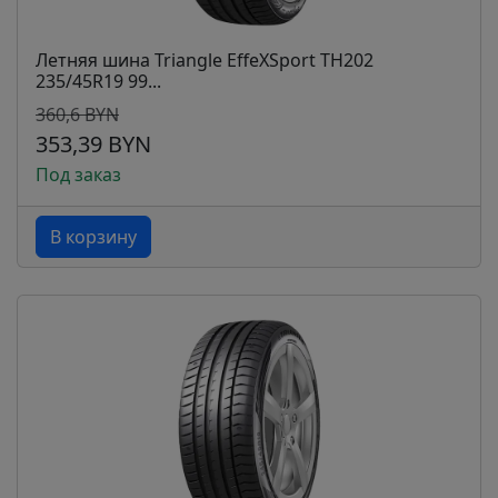
Летняя шина Triangle EffeXSport TH202
235/45R19 99...
360,6 BYN
353,39 BYN
Под заказ
В корзину