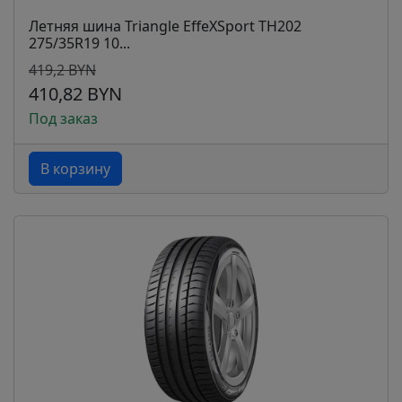
Летняя шина Triangle EffeXSport TH202
275/35R19 10...
419,2 BYN
410,82 BYN
Под заказ
В корзину