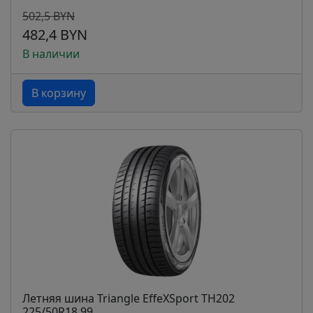
502,5 BYN
482,4 BYN
В наличии
В корзину
Летняя шина Triangle EffeXSport TH202
225/50R18 99...