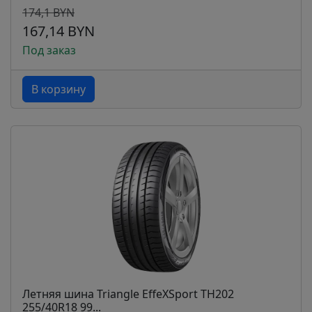
174,1 BYN
167,14 BYN
Под заказ
В корзину
Летняя шина Triangle EffeXSport TH202
255/40R18 99...