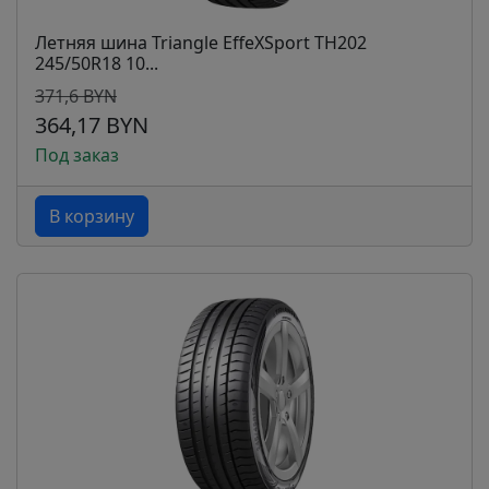
Летняя шина Triangle EffeXSport TH202
245/50R18 10...
371,6 BYN
364,17 BYN
Под заказ
В корзину