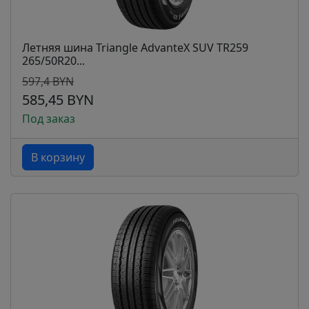
Летняя шина Triangle AdvanteX SUV TR259
265/50R20...
597,4 BYN
585,45 BYN
Под заказ
В корзину