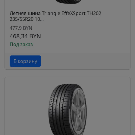
Летняя шина Triangle EffeXSport TH202
235/55R20 10...
477,9 BYN
468,34 BYN
Под заказ
В корзину