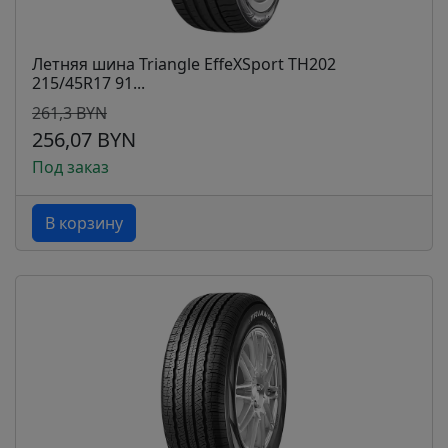
Летняя шина Triangle EffeXSport TH202
215/45R17 91...
261,3 BYN
256,07 BYN
Под заказ
В корзину