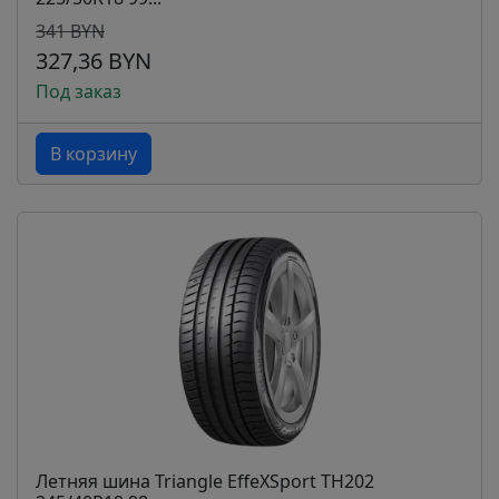
341 BYN
327,36 BYN
Под заказ
В корзину
Летняя шина Triangle EffeXSport TH202