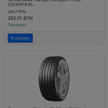
225/45R18 95...
289,7 BYN
283,91 BYN
Под заказ
В корзину