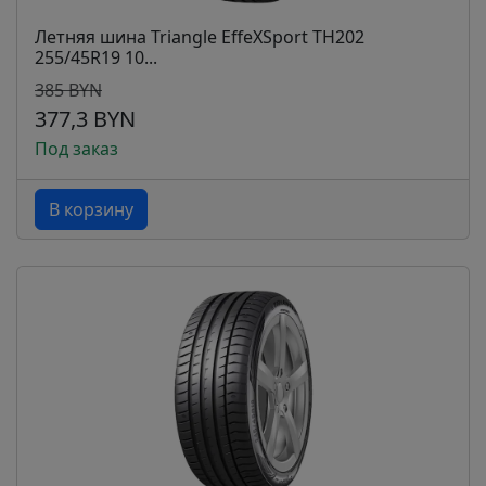
Летняя шина Triangle EffeXSport TH202
255/45R19 10...
385 BYN
377,3 BYN
Под заказ
В корзину