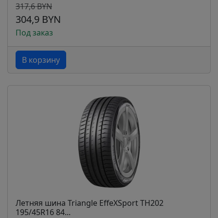
317,6 BYN
304,9 BYN
Под заказ
В корзину
Летняя шина Triangle EffeXSport TH202
195/45R16 84...