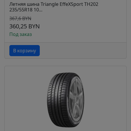
Летняя шина Triangle EffeXSport TH202
235/55R18 10...
367,6 BYN
360,25 BYN
Под заказ
В корзину