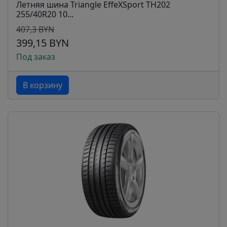
Летняя шина Triangle EffeXSport TH202
255/40R20 10...
407,3 BYN
399,15 BYN
Под заказ
В корзину