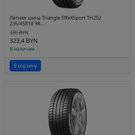
Летняя шина Triangle EffeXSport TH202
235/45R18 98...
330 BYN
323,4 BYN
В наличии
В корзину