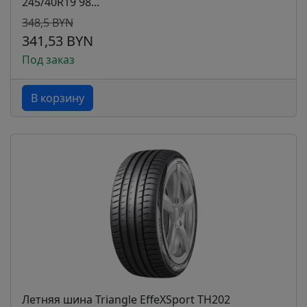
245/40R19 98...
348,5 BYN
341,53 BYN
Под заказ
В корзину
Летняя шина Triangle EffeXSport TH202