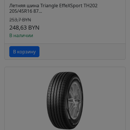
Летняя шина Triangle EffeXSport TH202
205/45R16 87...
253,7 BYN
248,63 BYN
В наличии
В корзину