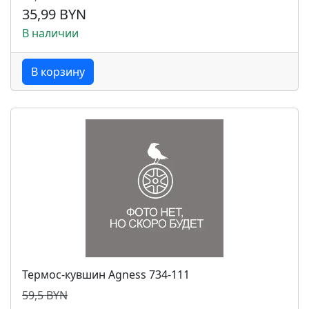
35,99 BYN
В наличии
В корзину
Термос-кувшин Agness 734-111
59,5 BYN