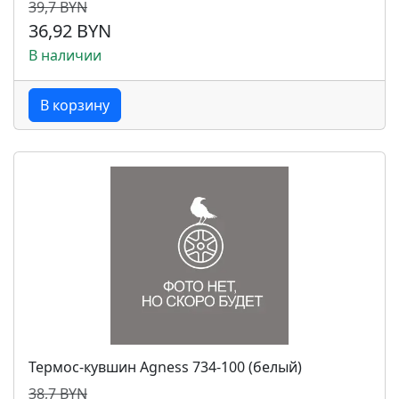
39,7 BYN
36,92 BYN
В наличии
В корзину
Термос-кувшин Agness 734-100 (белый)
38,7 BYN