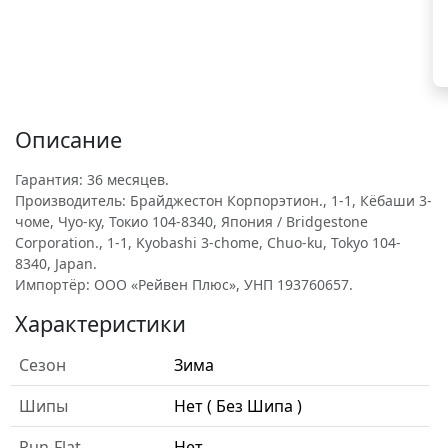
Описание
Гарантия: 36 месяцев.
Производитель: Брайджестон Корпорэтион., 1-1, Кёбаши 3-
чоме, Чуо-ку, Токио 104-8340, Япония / Bridgestone
Corporation., 1-1, Kyobashi 3-chome, Chuo-ku, Tokyo 104-
8340, Japan.
Импортёр: ООО «Рейвен Плюс», УНП 193760657.
Характеристики
Сезон
Зима
Шипы
Нет ( Без Шипа )
Run-Flat
Нет