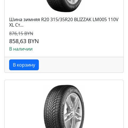
Шина зимняя R20 315/35R20 BLIZZAK LM005 110V
XL Ст...
876,15 BYN
858,63 BYN
В наличии
В корзину