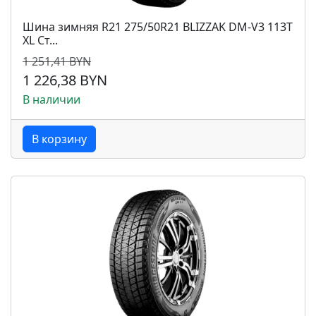
Шина зимняя R21 275/50R21 BLIZZAK DM-V3 113T
XL Ст...
1 251,41 BYN
1 226,38 BYN
В наличии
В корзину