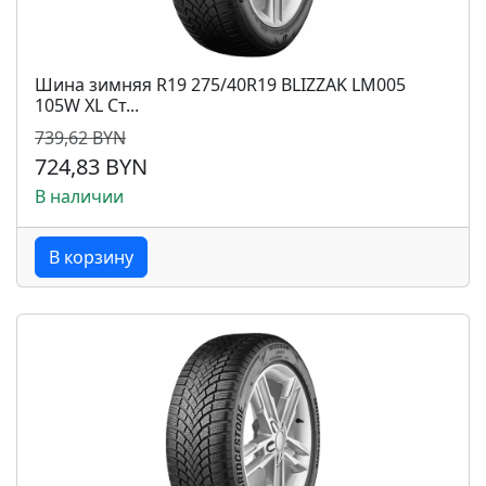
Шина зимняя R19 275/40R19 BLIZZAK LM005
105W XL Ст...
739,62 BYN
724,83 BYN
В наличии
В корзину