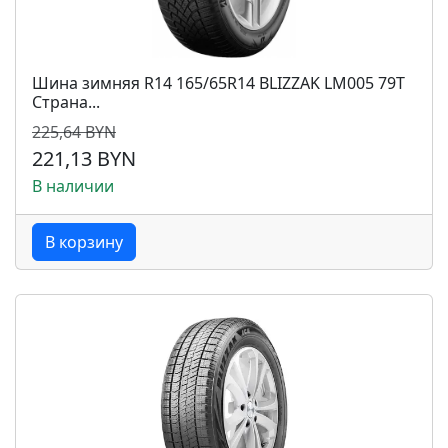
Шина зимняя R14 165/65R14 BLIZZAK LM005 79T
Страна...
225,64 BYN
221,13 BYN
В наличии
В корзину