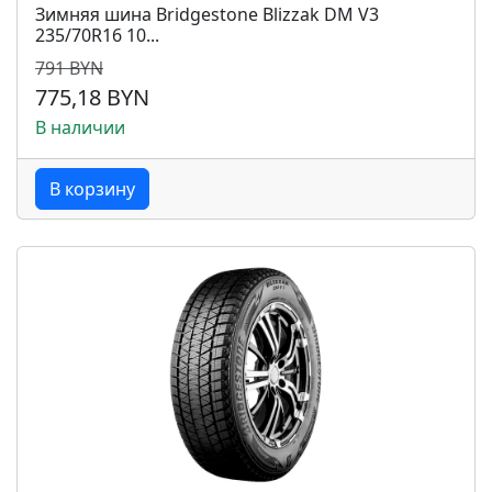
Зимняя шина Bridgestone Blizzak DM V3
235/70R16 10...
791 BYN
775,18 BYN
В наличии
В корзину