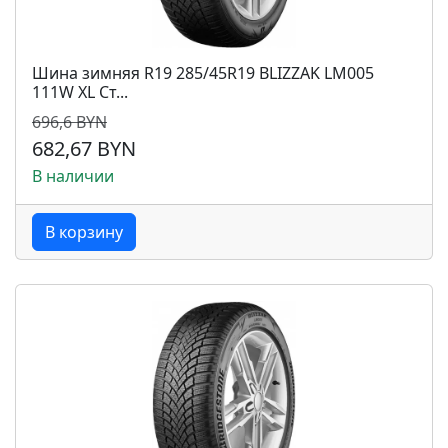
Шина зимняя R19 285/45R19 BLIZZAK LM005
111W XL Ст...
696,6 BYN
682,67 BYN
В наличии
В корзину