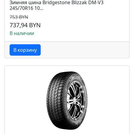
Зимняя шина Bridgestone Blizzak DM-V3
245/70R16 10...
753 BYN
737,94 BYN
В наличии
В корзину