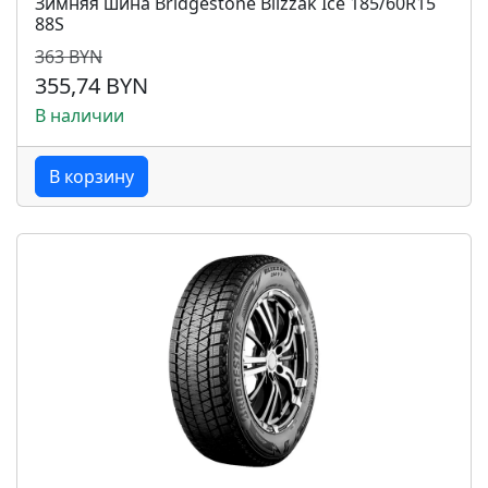
Зимняя шина Bridgestone Blizzak Ice 185/60R15
88S
363 BYN
355,74 BYN
В наличии
В корзину