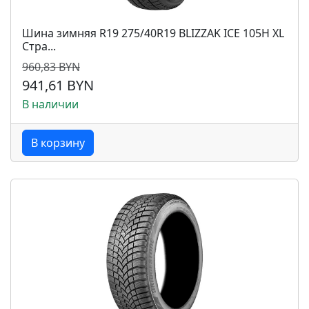
Шина зимняя R19 275/40R19 BLIZZAK ICE 105H XL
Стра...
960,83 BYN
941,61 BYN
В наличии
В корзину