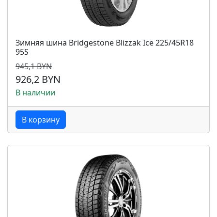
Зимняя шина Bridgestone Blizzak Ice 225/45R18
95S
945,1 BYN
926,2 BYN
В наличии
В корзину