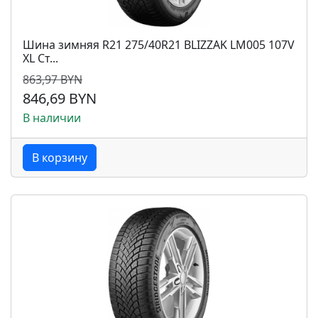
Шина зимняя R21 275/40R21 BLIZZAK LM005 107V
XL Ст...
863,97 BYN
846,69 BYN
В наличии
В корзину