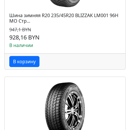
Шина зимняя R20 235/45R20 BLIZZAK LM001 96H
MO Стр...
947,1 BYN
928,16 BYN
В наличии
В корзину