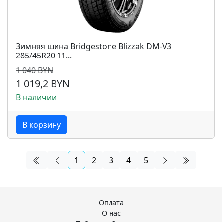
Зимняя шина Bridgestone Blizzak DM-V3
285/45R20 11...
1 040 BYN
1 019,2 BYN
В наличии
В корзину
1
2
3
4
5
Оплата
О нас