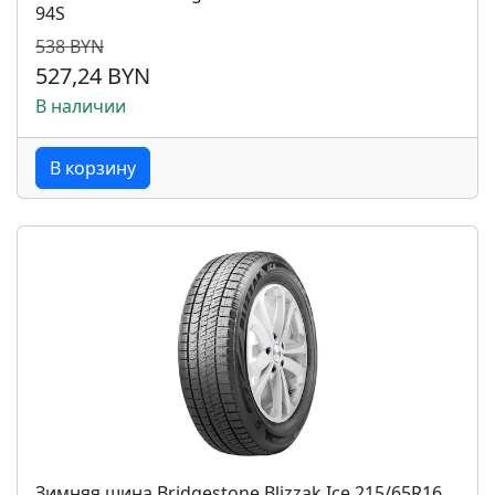
94S
538 BYN
527,24 BYN
В наличии
В корзину
Зимняя шина Bridgestone Blizzak Ice 215/65R16