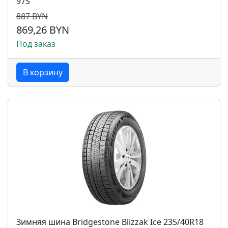
97S
887 BYN
869,26 BYN
Под заказ
В корзину
Зимняя шина Bridgestone Blizzak Ice 235/40R18