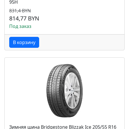
95H
831,4 BYN
814,77 BYN
Под заказ
В корзину
Зимняя шина Bridgestone Blizzak Ice 205/55 R16