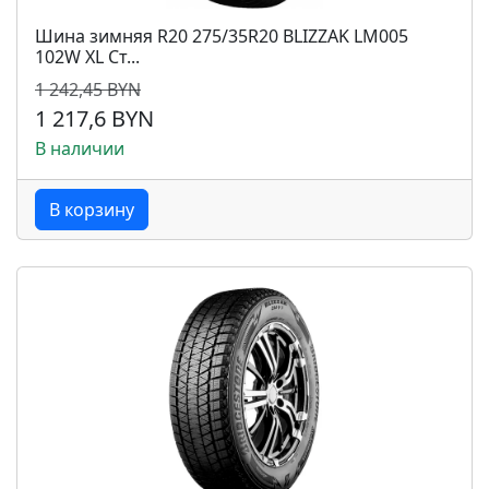
Шина зимняя R20 275/35R20 BLIZZAK LM005
102W XL Ст...
1 242,45 BYN
1 217,6 BYN
В наличии
В корзину