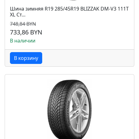
Шина зимняя R19 285/45R19 BLIZZAK DM-V3 111T
XL Ст...
748,84 BYN
733,86 BYN
В наличии
В корзину