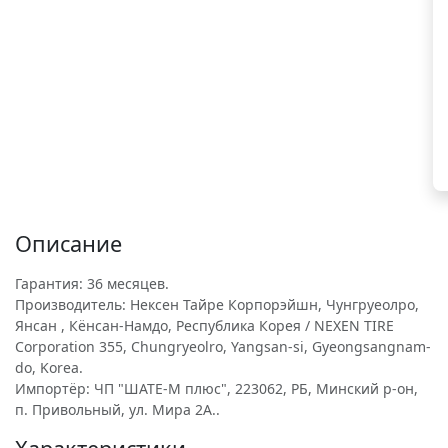
Описание
Гарантия: 36 месяцев.
Производитель: Нексен Тайре Корпорэйшн, Чунгруеолро,
Янсан , Кёнсан-Намдо, Республика Корея / NEXEN TIRE
Corporation 355, Chungryeolro, Yangsan-si, Gyeongsangnam-
do, Korea.
Импортёр: ЧП "ШАТЕ-М плюс", 223062, РБ, Минский р-он,
п. Привольный, ул. Мира 2А..