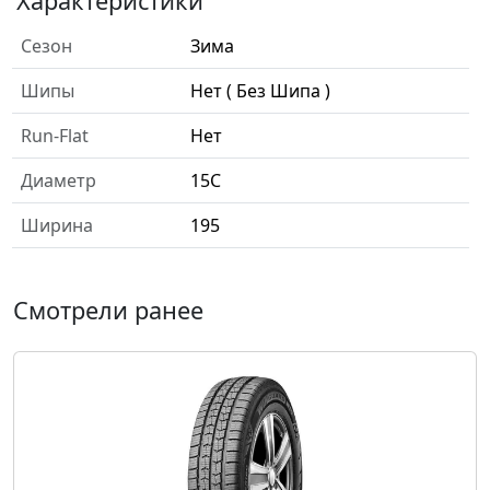
Характеристики
Сезон
Зима
Шипы
Нет ( Без Шипа )
Run-Flat
Нет
Диаметр
15C
Ширина
195
Смотрели ранее