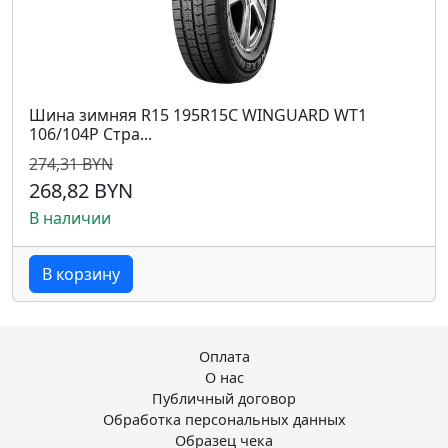
Шина зимняя R15 195R15C WINGUARD WT1
106/104P Стра...
274,31 BYN
268,82 BYN
В наличии
В корзину
Оплата
О нас
Публичный договор
Обработка персональных данных
Образец чека