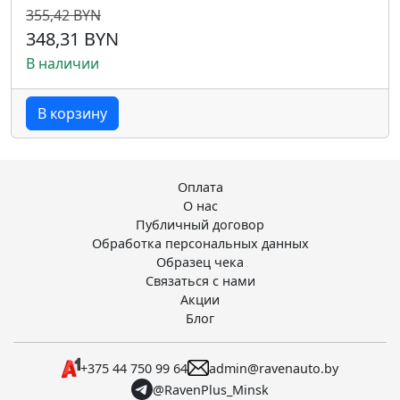
355,42 BYN
348,31 BYN
В наличии
В корзину
Оплата
О нас
Публичный договор
Обработка персональных данных
Образец чека
Связаться с нами
Акции
Блог
+375 44 750 99 64
admin@ravenauto.by
@RavenPlus_Minsk