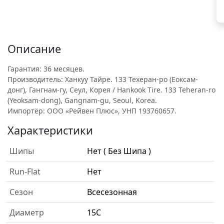
Описание
Гарантия: 36 месяцев.
Производитель: Ханкуу Тайре. 133 Техеран-ро (Еоксам-
донг), Гангнам-гу, Сеул, Корея / Hankook Tire. 133 Teheran-ro
(Yeoksam-dong), Gangnam-gu, Seoul, Korea.
Импортёр: ООО «Рейвен Плюс», УНП 193760657.
Характеристики
Шипы
Нет ( Без Шипа )
Run-Flat
Нет
Сезон
Всесезонная
Диаметр
15C