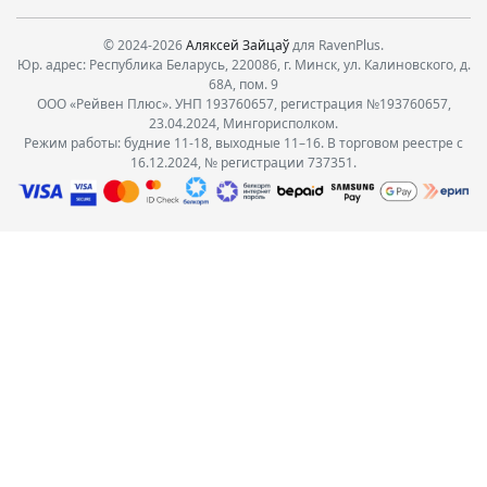
© 2024-2026
Аляксей Зайцаў
для RavenPlus.
Юр. адрес: Республика Беларусь, 220086, г. Минск, ул. Калиновского, д.
68А, пом. 9
ООО «Рейвен Плюс». УНП 193760657, регистрация №193760657,
23.04.2024, Мингорисполком.
Режим работы: будние 11-18, выходные 11–16. В торговом реестре с
16.12.2024, № регистрации 737351.