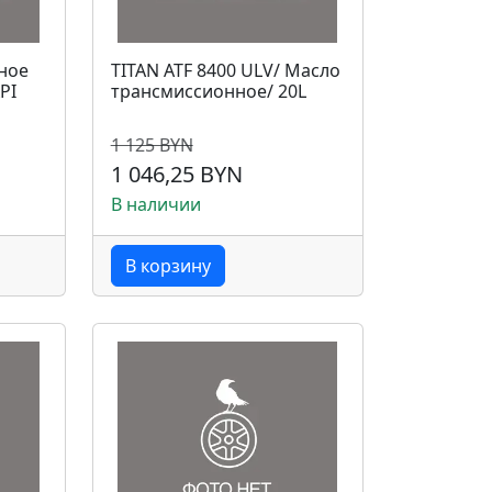
ное
TITAN ATF 8400 ULV/ Масло
PI
трансмиссионное/ 20L
1 125 BYN
1 046,25 BYN
В наличии
В корзину