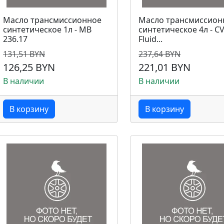
Масло трансмиссионное
Масло трансмиссион
синтетическое 1л - MB
синтетическое 4л - C
236.17
Fluid...
131,51 BYN
237,64 BYN
126,25 BYN
221,01 BYN
В наличии
В наличии
В корзину
В корзину