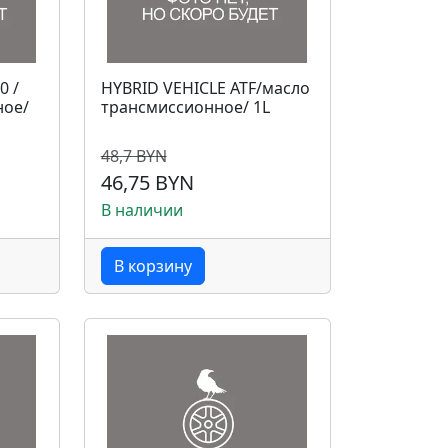
0 /
HYBRID VEHICLE ATF/масло
ное/
трансмиссионное/ 1L
48,7 BYN
46,75 BYN
В наличии
В корзину