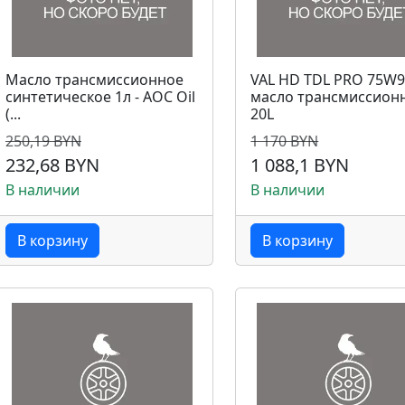
Масло трансмиссионное
VAL HD TDL PRO 75W9
синтетическое 1л - AOC Oil
масло трансмиссион
(...
20L
250,19 BYN
1 170 BYN
232,68 BYN
1 088,1 BYN
В наличии
В наличии
В корзину
В корзину