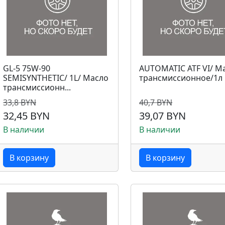
GL-5 75W-90
AUTOMATIC ATF VI/ М
SEMISYNTHETIC/ 1L/ Масло
трансмиссионное/1л
трансмиссионн...
33,8 BYN
40,7 BYN
32,45 BYN
39,07 BYN
В наличии
В наличии
В корзину
В корзину