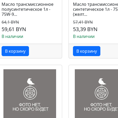
Масло трансмиссионное
Масло трансмиссион
полусинтетическое 1л -
синтетическое 1л - 7
75W-9...
(желт...
64,1 BYN
57,41 BYN
59,61 BYN
53,39 BYN
В наличии
В наличии
В корзину
В корзину