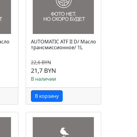
асло
AUTOMATIC ATF II D/ Масло
трансмиссионное/ 1L
22,6 BYN
21,7 BYN
В наличии
В корзину