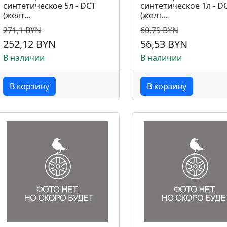
синтетическое 5л - DCT
синтетическое 1л - D
(желт...
(желт...
271,1 BYN
60,79 BYN
252,12 BYN
56,53 BYN
В наличии
В наличии
В корзину
В корзину