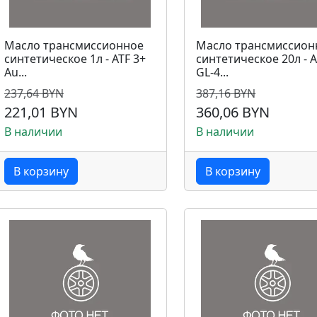
Масло трансмиссионное
Масло трансмиссион
синтетическое 1л - ATF 3+
синтетическое 20л - A
Au...
GL-4...
237,64 BYN
387,16 BYN
221,01 BYN
360,06 BYN
В наличии
В наличии
В корзину
В корзину