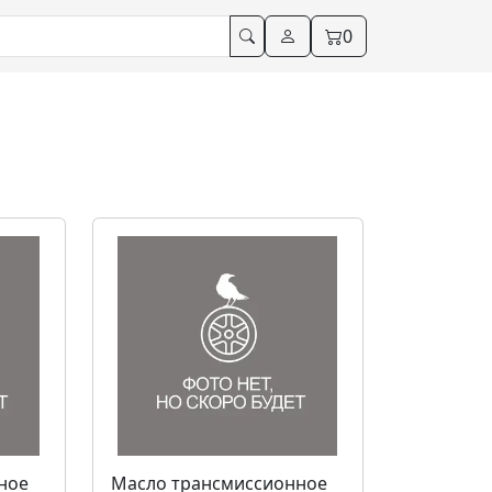
0
ное
Масло трансмиссионное