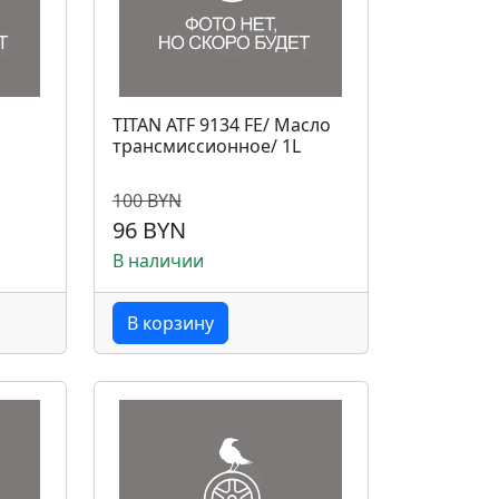
TITAN ATF 9134 FE/ Масло
трансмиссионное/ 1L
100 BYN
96 BYN
В наличии
В корзину