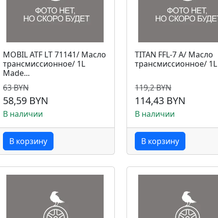
MOBIL ATF LT 71141/ Масло
TITAN FFL-7 A/ Масло
трансмиссионное/ 1L
трансмиссионное/ 1L
Made...
63 BYN
119,2 BYN
58,59 BYN
114,43 BYN
В наличии
В наличии
В корзину
В корзину