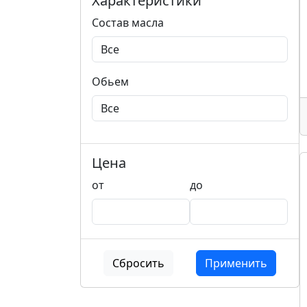
Характеристики
Состав масла
Обьем
Цена
от
до
Сбросить
Применить