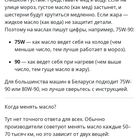
улице мороз, густое масло (как мед) застынет, и
шестерни будут крутиться медленно. Если жара —
жидкое масло (как вода) не защитит детали.
Поэтому на маслах пишут цифры, например, 75W-90:
75W
— как масло ведет себя на холоде (чем
меньше число, тем лучше работает в мороз).
90
— как ведет себя при нагреве (чем выше
число, тем гуще масло в жару).
Для большинства машин в Беларуси подходит 75W-
90 или 80W-90, но лучше сверьтесь с инструкцией.
Когда менять масло?
Тут нет точного ответа для всех. Обычно
производители советуют менять масло каждые 50–
70 тысяч км, но это зависит от двух вещей: