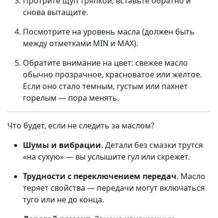
Протрите щуп тряпкой, вставьте обратно и
снова вытащите.
Посмотрите на уровень масла (должен быть
между отметками MIN и MAX).
Обратите внимание на цвет: свежее масло
обычно прозрачное, красноватое или желтое.
Если оно стало темным, густым или пахнет
горелым — пора менять.
Что будет, если не следить за маслом?
Шумы и вибрации
. Детали без смазки трутся
«на сухую» — вы услышите гул или скрежет.
Трудности с переключением передач
. Масло
теряет свойства — передачи могут включаться
туго или не до конца.