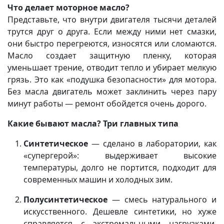
Что делает моторное масло?
Представьте, что внутри двигателя тысячи деталей
трутся друг о друга. Если между ними нет смазки,
они быстро перегреются, износятся или сломаются.
Масло создает защитную пленку, которая
уменьшает трение, отводит тепло и убирает мелкую
грязь. Это как «подушка безопасности» для мотора.
Без масла двигатель может заклинить через пару
минут работы — ремонт обойдется очень дорого.
Какие бывают масла? Три главных типа
Синтетическое
— сделано в лаборатории, как
«супергерой»: выдерживает высокие
температуры, долго не портится, подходит для
современных машин и холодных зим.
Полусинтетическое
— смесь натурального и
искусственного. Дешевле синтетики, но хуже
справляется с экстремальными нагрузками.