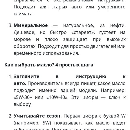
Подходит для старых авто или умеренного
климата.
Минеральное
— натуральное, из нефти.
Дешевое, но быстро «стареет», густеет на
морозе и плохо защищает при высоких
оборотах. Подходит для простых двигателей или
временного использования.
Как выбрать масло? 4 простых шага
Загляните в инструкцию к
авто.
Производитель всегда пишет, какое масло
подходит именно вашей модели. Например:
«5W-30» или «10W-40». Эти цифры — ключ к
выбору.
Учитывайте сезон.
Первая цифра с буквой W
(например, 5W) показывает, как масло ведет
себя на морозе. Чем меньше число — тем легче