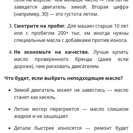
заведется двигатель зимой. Вторая цифра
(например, 30) — это густота летом.
Смотрите на пробег.
Для машин старше 10 лет
или с пробегом 200+ тыс. км иногда нужны
специальные масла с добавками против износа.
Не экономьте на качестве.
Лучше купить
масло проверенного бренда (даже если
дороже), чем рисковать двигателем.
Что будет, если выбрать неподходящее масло?
Зимой двигатель может не завестись — масло
станет как кисель.
Летом мотор перегреется — масло слишком
жидкое и не защищает.
Детали быстрее износятся — ремонт будет