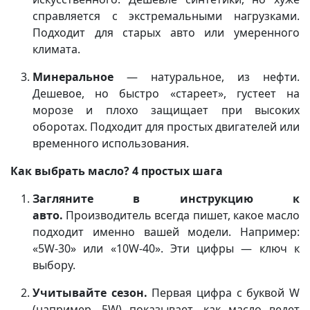
справляется с экстремальными нагрузками.
Подходит для старых авто или умеренного
климата.
Минеральное
— натуральное, из нефти.
Дешевое, но быстро «стареет», густеет на
морозе и плохо защищает при высоких
оборотах. Подходит для простых двигателей или
временного использования.
Как выбрать масло? 4 простых шага
Загляните в инструкцию к
авто.
Производитель всегда пишет, какое масло
подходит именно вашей модели. Например:
«5W-30» или «10W-40». Эти цифры — ключ к
выбору.
Учитывайте сезон.
Первая цифра с буквой W
(например, 5W) показывает, как масло ведет