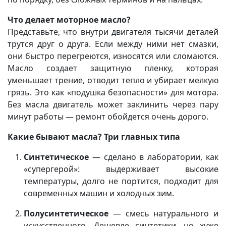
Что делает моторное масло?
Представьте, что внутри двигателя тысячи деталей
трутся друг о друга. Если между ними нет смазки,
они быстро перегреются, износятся или сломаются.
Масло создает защитную пленку, которая
уменьшает трение, отводит тепло и убирает мелкую
грязь. Это как «подушка безопасности» для мотора.
Без масла двигатель может заклинить через пару
минут работы — ремонт обойдется очень дорого.
Какие бывают масла? Три главных типа
Синтетическое
— сделано в лаборатории, как
«супергерой»: выдерживает высокие
температуры, долго не портится, подходит для
современных машин и холодных зим.
Полусинтетическое
— смесь натурального и
искусственного. Дешевле синтетики, но хуже