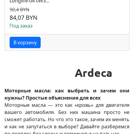
Longlife-04 0W3...
90,4 BYN
84,07 BYN
Под заказ
В корзину
Моторные масла: как выбрать и зачем они
нужны? Простые объяснения для всех
Моторные масла — это как «кровь» для двигателя
вашего автомобиля. Без них машина просто не
сможет работать. Но что это такое, зачем их менять
и как не запутаться в выборе? Давайте разберемся
по порядку, без сложных терминов и на пальцах.