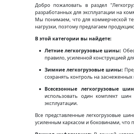
Добро пожаловать в раздел "Легкогру
разработанных для эксплуатации на ком
Мы понимаем, что для коммерческой те
нагрузки, поэтому предлагаем продукци
В этой категории вы найдете:
Летние легкогрузовые шины:
Обес
правило, усиленной конструкцией для
Зимние легкогрузовые шины:
Пред
сохранять контроль на заснеженных 
Всесезонные легкогрузовые шин
использовать один комплект шин 
эксплуатации.
Все представленные легкогрузовые шины
усиленным каркасом и боковинами, что п