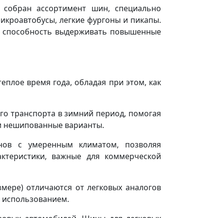
ь собран ассортимент шин, специально
икроавтобусы, легкие фургоны и пикапы.
 и способность выдерживать повышенные
плое время года, обладая при этом, как
о транспорта в зимний период, помогая
 и нешипованные варианты.
нов с умеренным климатом, позволяя
актеристики, важные для коммерческой
змере) отличаются от легковых аналогов
м использованием.