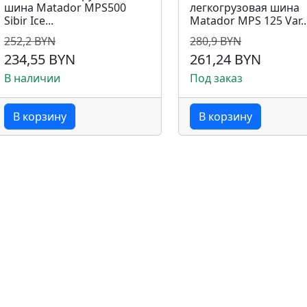
шина Matador MPS500
легкогрузовая шина
Sibir Ice...
Matador MPS 125 Var..
252,2 BYN
280,9 BYN
234,55 BYN
261,24 BYN
В наличии
Под заказ
В корзину
В корзину