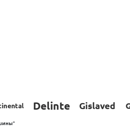
 шины"