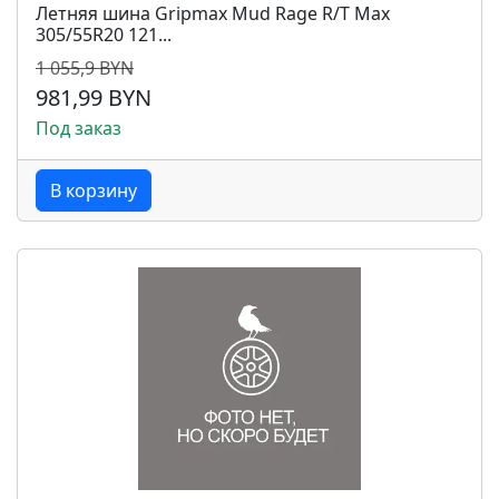
Летняя шина Gripmax Mud Rage R/T Max
305/55R20 121...
1 055,9 BYN
981,99 BYN
Под заказ
В корзину