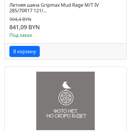
Летняя шина Gripmax Mud Rage M/T IV
285/70R17 121/...
904,4 BYN
841,09 BYN
Под заказ
В корзину