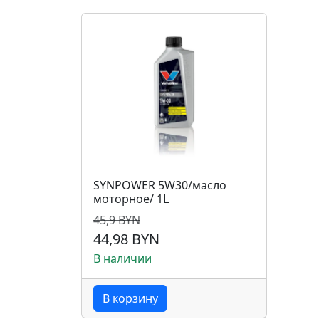
SYNPOWER 5W30/масло
моторное/ 1L
45,9 BYN
44,98 BYN
В наличии
В корзину