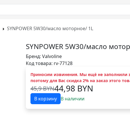
SYNPOWER 5W30/масло моторное/ 1L
SYNPOWER 5W30/масло мотор
Бренд:
Valvoline
Код товара: rv-77128
Приносим извинения. Мы ещё не заполнили э
поэтому для Вас скидка 2% на заказ этого тов
44,98 BYN
45,9 BYN
В корзину
В наличии