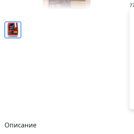
7
Описание