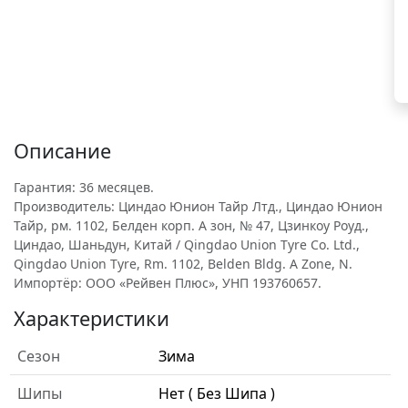
Описание
Гарантия: 36 месяцев.
Производитель: Циндао Юнион Тайр Лтд., Циндао Юнион
Тайр, рм. 1102, Белден корп. A зон, № 47, Цзинкоу Роуд.,
Циндао, Шаньдун, Китай / Qingdao Union Tyre Co. Ltd.,
Qingdao Union Tyre, Rm. 1102, Belden Bldg. A Zone, N.
Импортёр: ООО «Рейвен Плюс», УНП 193760657.
Характеристики
Сезон
Зима
Шипы
Нет ( Без Шипа )