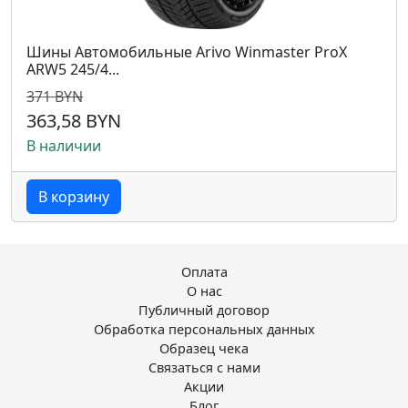
Шины Автомобильные Arivo Winmaster ProX
ARW5 245/4...
371 BYN
363,58 BYN
В наличии
В корзину
Оплата
О нас
Публичный договор
Обработка персональных данных
Образец чека
Связаться с нами
Акции
Блог