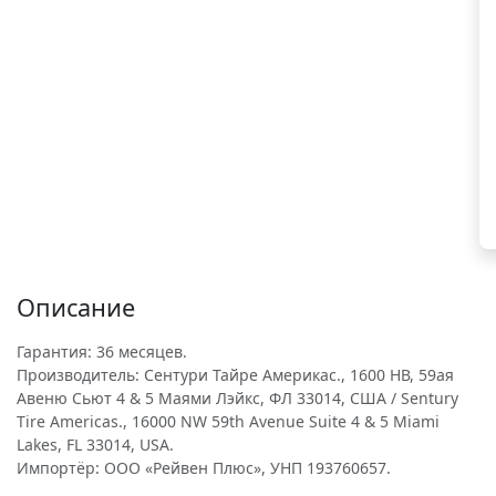
Описание
Гарантия: 36 месяцев.
Производитель: Сентури Тайре Америкас., 1600 НВ, 59ая
Авеню Сьют 4 & 5 Маями Лэйкс, ФЛ 33014, США / Sentury
Tire Americas., 16000 NW 59th Avenue Suite 4 & 5 Miami
Lakes, FL 33014, USA.
Импортёр: ООО «Рейвен Плюс», УНП 193760657.