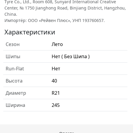
Tyre Co., Ltd., Room 608, Sunyard International Creative
Center, № 1750 Jianghong Road, Binjiang District, Hangzhou,
China.
Импортёр: ООО «Рейвен Плюс», УНП 193760657.
Характеристики
Сезон
Лето
Шипы
Нет ( Без Шипа )
Run-Flat
Нет
Высота
40
Диаметр
R21
Ширина
245