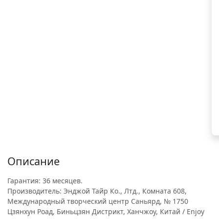
Описание
Гарантия: 36 месяцев.
Производитель: Энджой Тайр Ко., Лтд., Комната 608,
Международный творческий центр Саньярд, № 1750
Цзянхун Роад, Биньцзян Дистрикт, Ханчжоу, Китай / Enjoy