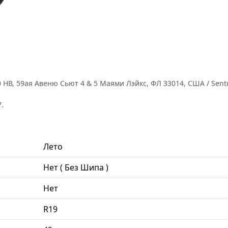
НВ, 59ая Авеню Сьют 4 & 5 Маями Лэйкс, ФЛ 33014, США / Sentur
.
Лето
Нет ( Без Шипа )
Нет
R19