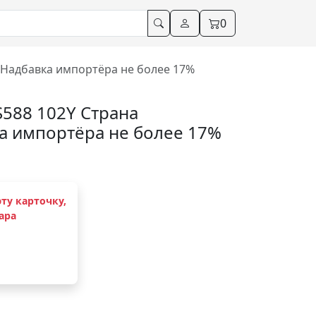
0
. Надбавка импортёра не более 17%
S588 102Y Страна
ка импортёра не более 17%
ту карточку,
ара