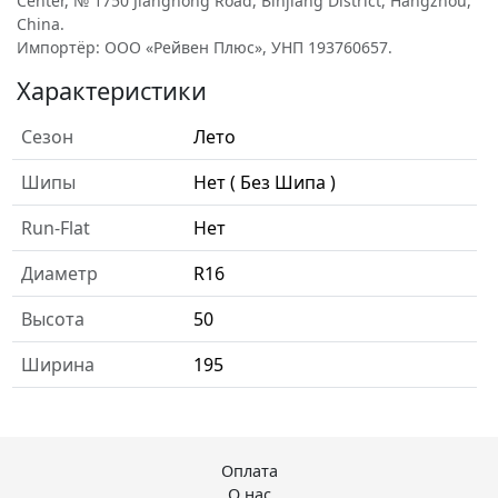
Center, № 1750 Jianghong Road, Binjiang District, Hangzhou,
China.
Импортёр: ООО «Рейвен Плюс», УНП 193760657.
Характеристики
Сезон
Лето
Шипы
Нет ( Без Шипа )
Run-Flat
Нет
Диаметр
R16
Высота
50
Ширина
195
Оплата
О нас