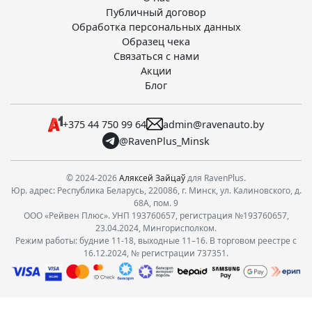
Публичный договор
Обработка персональных данных
Образец чека
Связаться с нами
Акции
Блог
+375 44 750 99 64
admin@ravenauto.by
@RavenPlus_Minsk
© 2024-2026
Аляксей Зайцаў
для RavenPlus.
Юр. адрес: Республика Беларусь, 220086, г. Минск, ул. Калиновского, д.
68А, пом. 9
ООО «Рейвен Плюс». УНП 193760657, регистрация №193760657,
23.04.2024, Мингорисполком.
Режим работы: будние 11-18, выходные 11–16. В торговом реестре с
16.12.2024, № регистрации 737351.