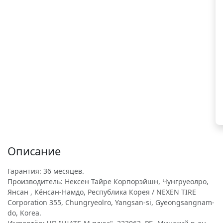
Описание
Гарантия: 36 месяцев.
Производитель: Нексен Тайре Корпорэйшн, Чунгруеолро,
Янсан , Кёнсан-Намдо, Республика Корея / NEXEN TIRE
Corporation 355, Chungryeolro, Yangsan-si, Gyeongsangnam-
do, Korea.