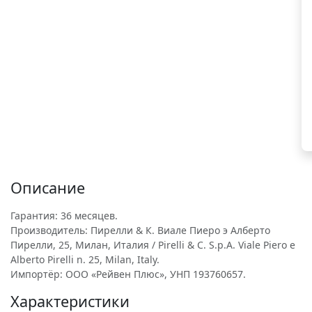
Описание
Гарантия: 36 месяцев.
Производитель: Пирелли & К. Виале Пиеро э Алберто
Пирелли, 25, Милан, Италия / Pirelli & C. S.p.A. Viale Piero e
Alberto Pirelli n. 25, Milan, Italy.
Импортёр: ООО «Рейвен Плюс», УНП 193760657.
Характеристики