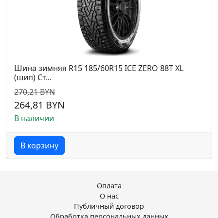
Шина зимняя R15 185/60R15 ICE ZERO 88T XL
(шип) Ст...
270,21 BYN
264,81 BYN
В наличии
В корзину
Оплата
О нас
Публичный договор
Обработка персональных данных