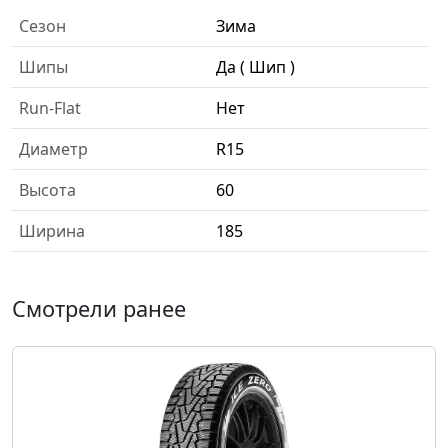
Сезон
Зима
Шипы
Да ( Шип )
Run-Flat
Нет
Диаметр
R15
Высота
60
Ширина
185
Смотрели ранее