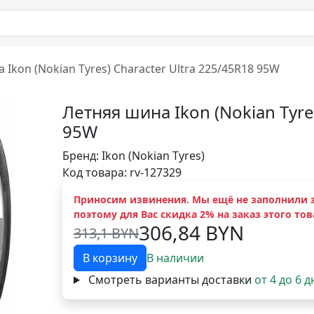
 Ikon (Nokian Tyres) Character Ultra 225/45R18 95W
Летняя шина Ikon (Nokian Tyre
95W
Бренд:
Ikon (Nokian Tyres)
Код товара: rv-127329
Приносим извинения. Мы ещё не заполнили э
поэтому для Вас скидка 2% на заказ этого тов
306,84 BYN
313,1 BYN
В корзину
В наличии
Смотреть варианты доставки
от 4 до 6 