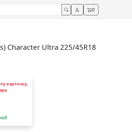
0
s) Character Ultra 225/45R18
ту карточку,
ара
дней