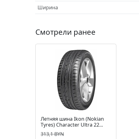
Ширина
Смотрели ранее
Летняя шина Ikon (Nokian
Tyres) Character Ultra 22...
313,1 BYN