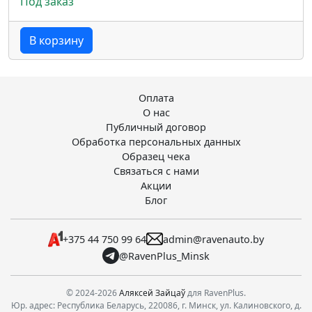
Под заказ
В корзину
Оплата
О нас
Публичный договор
Обработка персональных данных
Образец чека
Связаться с нами
Акции
Блог
+375 44 750 99 64
admin@ravenauto.by
@RavenPlus_Minsk
© 2024-2026
Аляксей Зайцаў
для RavenPlus.
Юр. адрес: Республика Беларусь, 220086, г. Минск, ул. Калиновского, д.