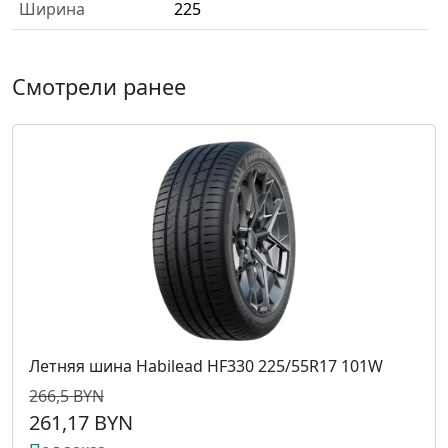
Ширина
225
Смотрели ранее
Летняя шина Habilead HF330 225/55R17 101W
266,5 BYN
261,17 BYN