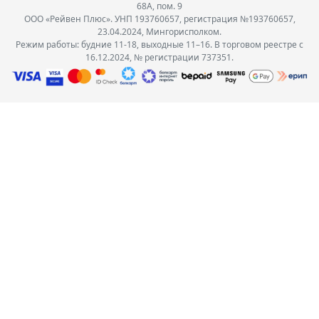
68А, пом. 9
ООО «Рейвен Плюс». УНП 193760657, регистрация №193760657,
23.04.2024, Мингорисполком.
Режим работы: будние 11-18, выходные 11–16. В торговом реестре с
16.12.2024, № регистрации 737351.