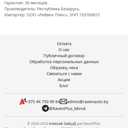
Гарантия: 36 месяцев.
Производитель: Республика Беларусь.
Импортёр: ООО «Рейвен Плюс», УНП 193760657.
Оплата
О нас
Публичный договор
Обработка персональных данных
Образец чека
Связаться с нами
Акции
Блог
+375 44 750 99 64
admin@ravenauto.by
@RavenPlus_Minsk
© 2024-2026
Аляксей Зайцаў
для RavenPlus.