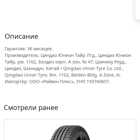
Описание
Гарантия: 36 месяцев.
Производитель: Циндао Юнион Тайр Лтд., Циндао Юнион
Тайр, рм. 1102, Белден корп. A зон, № 47, Цзинкоу Роуд.,
Циндао, Шаньдун, Китай / Qingdao Union Tyre Co. Ltd.,
Qingdao Union Tyre, Rm. 1102, Belden Bldg. A Zone, N.
Импортёр: ООО «Рейвен Плюс», УНП 193760657.
Смотрели ранее