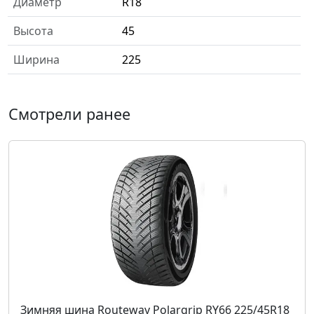
Диаметр
R18
Высота
45
Ширина
225
Смотрели ранее
Зимняя шина Routeway Polargrip RY66 225/45R18