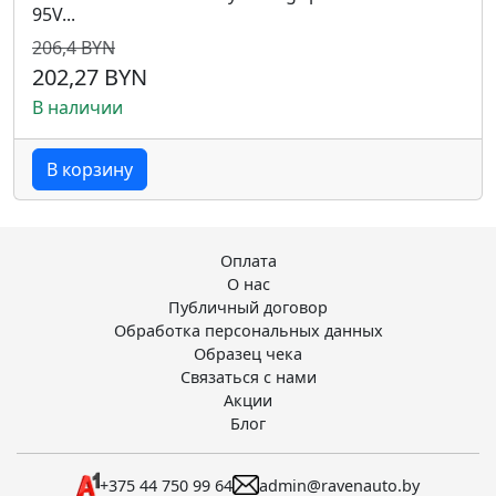
95V...
206,4 BYN
202,27 BYN
В наличии
В корзину
Оплата
О нас
Публичный договор
Обработка персональных данных
Образец чека
Связаться с нами
Акции
Блог
+375 44 750 99 64
admin@ravenauto.by