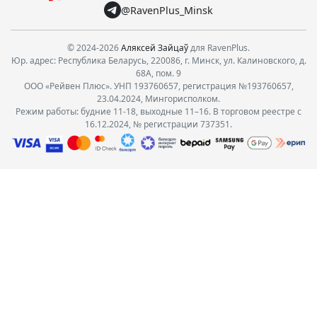
@RavenPlus_Minsk
© 2024-2026
Аляксей Зайцаў
для RavenPlus.
Юр. адрес: Республика Беларусь, 220086, г. Минск, ул. Калиновского, д.
68А, пом. 9
ООО «Рейвен Плюс». УНП 193760657, регистрация №193760657,
23.04.2024, Мингорисполком.
Режим работы: будние 11-18, выходные 11–16. В торговом реестре с
16.12.2024, № регистрации 737351.