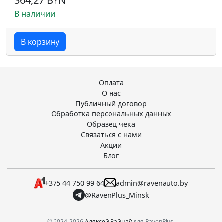
364,27 BYN
В наличии
В корзину
Оплата
О нас
Публичный договор
Обработка персональных данных
Образец чека
Связаться с нами
Акции
Блог
+375 44 750 99 64
admin@ravenauto.by
@RavenPlus_Minsk
© 2024-2026
Аляксей Зайцаў
для RavenPlus.