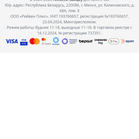
Юр. адрес: Республика Беларусь, 220086, г. Минск, ул. Калиновского, д.
68А, пом. 9
ООО «Рейвен Плюс». УНП 193760657, регистрация №193760657,
23.04.2024, Мингорисполком.
Режим работы: будние 11-18, выходные 11–16. В торговом реестре с
16.12.2024, № регистрации 737351.