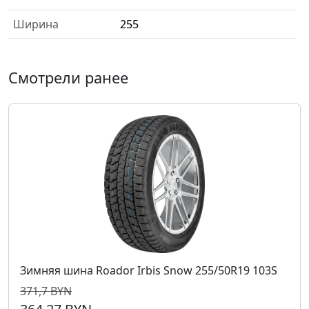
Ширина
255
Смотрели ранее
Зимняя шина Roador Irbis Snow 255/50R19 103S
371,7 BYN