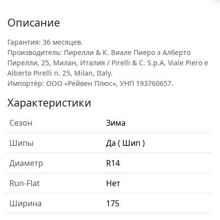
Описание
Гарантия: 36 месяцев.
Производитель: Пирелли & К. Виале Пиеро э Алберто
Пирелли, 25, Милан, Италия / Pirelli & C. S.p.A. Viale Piero e
Alberto Pirelli n. 25, Milan, Italy.
Импортёр: ООО «Рейвен Плюс», УНП 193760657.
Характеристики
Сезон
Зима
Шипы
Да ( Шип )
Диаметр
R14
Run-Flat
Нет
Ширина
175