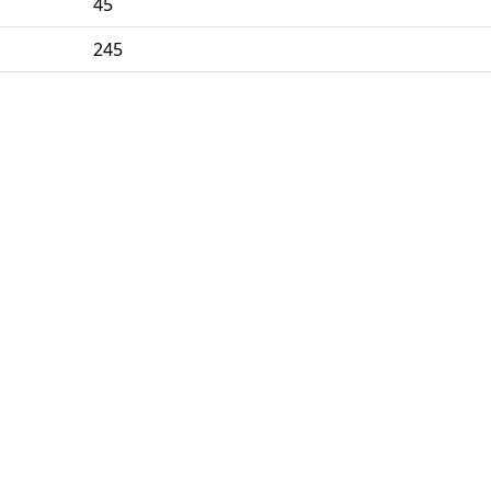
45
245