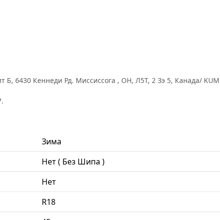
Б, 6430 Кеннеди Рд. Миссиссога , ОН, Л5Т, 2 Зэ 5, Канада/ KUM
.
Зима
Нет ( Без Шипа )
Нет
R18