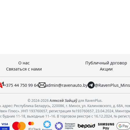
О нас
Публичный договор
Связаться с нами
Акции
+375 44 750 99 64
admin@ravenauto.by
@RavenPlus_Min
© 2024-2026
Аляксей Зайцаў
для RavenPlus.
 адрес: Республика Беларусь, 220086, г. Минск, ул. Калиновского, д. 68А, по
вен Плюс». УНП 193760657, регистрация №193760657, 23.04.2024, Мингор
 будние 11-18, выходные 11–16. В торговом реестре с 16.12.2024, № регис