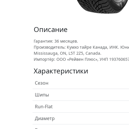
Описание
Гарантия: 36 месяцев.
Производитель: Кумхо тайре Канада, ИНК. Юнит 
Mississauga, ON, L5T 2Z5, Canada.
Импортёр: ООО «Рейвен Плюс», УНП 193760657
Характеристики
Сезон
Шипы
Run-Flat
Диаметр