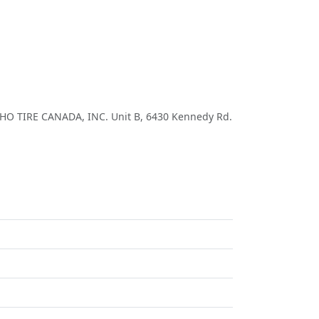
HO TIRE CANADA, INC. Unit B, 6430 Kennedy Rd.