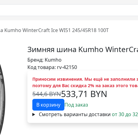
 Kumho WinterCraft Ice WI51 245/45R18 100T
Зимняя шина Kumho WinterCraf
Бренд:
Kumho
Код товара: rv-42150
Приносим извинения. Мы ещё не заполнили э
поэтому для Вас скидка 2% на заказ этого тов
533,71 BYN
544,6 BYN
В корзину
Под заказ
Смотреть варианты доставки
от 30 до 3