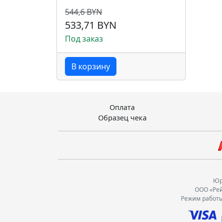
544,6 BYN
533,71 BYN
Под заказ
В корзину
Оплата
Образец чека
Юр.
ООО «Рей
Режим работы: