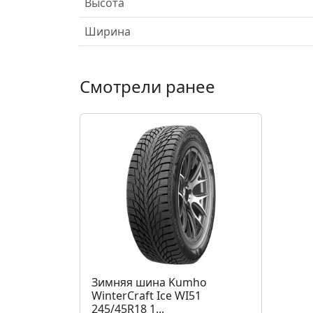
Высота
Ширина
Смотрели ранее
Зимняя шина Kumho
WinterCraft Ice WI51
245/45R18 1...