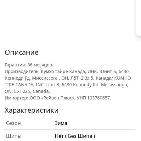
Описание
Гарантия: 36 месяцев.
Производитель: Кумхо тайре Канада, ИНК. Юнит Б, 6430
Кеннеди Рд. Миссиссога , ОН, Л5Т, 2 Зэ 5, Канада/ KUMHO
TIRE CANADA, INC. Unit B, 6430 Kennedy Rd. Mississauga,
ON, L5T 2Z5, Canada.
Импортёр: ООО «Рейвен Плюс», УНП 193760657.
Характеристики
Сезон
Зима
Шипы
Нет ( Без Шипа )