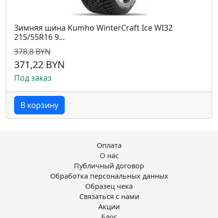
Зимняя шина Kumho WinterCraft Ice WI32
215/55R16 9...
378,8 BYN
371,22 BYN
Под заказ
В корзину
Оплата
О нас
Публичный договор
Обработка персональных данных
Образец чека
Связаться с нами
Акции
Блог