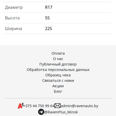
Диаметр
R17
Высота
55
Ширина
225
Оплата
О нас
Публичный договор
Обработка персональных данных
Образец чека
Связаться с нами
Акции
Блог
+375 44 750 99 64
admin@ravenauto.by
@RavenPlus_Minsk