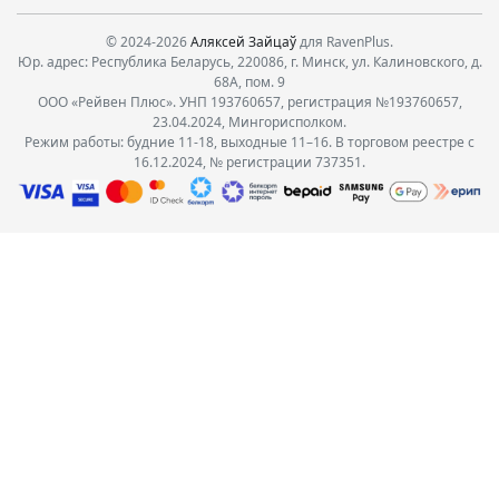
© 2024-2026
Аляксей Зайцаў
для RavenPlus.
Юр. адрес: Республика Беларусь, 220086, г. Минск, ул. Калиновского, д.
68А, пом. 9
ООО «Рейвен Плюс». УНП 193760657, регистрация №193760657,
23.04.2024, Мингорисполком.
Режим работы: будние 11-18, выходные 11–16. В торговом реестре с
16.12.2024, № регистрации 737351.