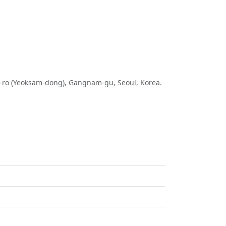
n-ro (Yeoksam-dong), Gangnam-gu, Seoul, Korea.