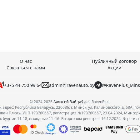
О нас
Публичный договор
Связаться с нами
Акции
+375 44 750 99 64
admin@ravenauto.by
@RavenPlus_Min
© 2024-2026
Аляксей Зайцаў
для RavenPlus.
 адрес: Республика Беларусь, 220086, г. Минск, ул. Калиновского, д. 68А, по
вен Плюс». УНП 193760657, регистрация №193760657, 23.04.2024, Мингор
 будние 11-18, выходные 11–16. В торговом реестре с 16.12.2024, № регис