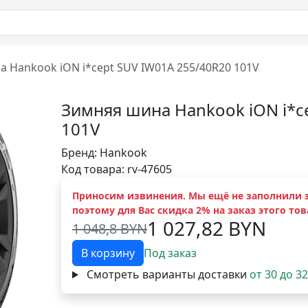
 Hankook iON i*cept SUV IW01A 255/40R20 101V
Зимняя шина Hankook iON i*c
101V
Бренд:
Hankook
Код товара: rv-47605
Приносим извинения. Мы ещё не заполнили э
поэтому для Вас скидка 2% на заказ этого тов
1 027,82 BYN
1 048,8 BYN
В корзину
Под заказ
Смотреть варианты доставки
от 30 до 3