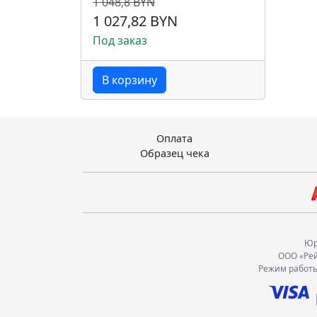
1 048,8 BYN
1 027,82 BYN
Под заказ
В корзину
Оплата
Образец чека
Юр.
ООО «Рей
Режим работы: