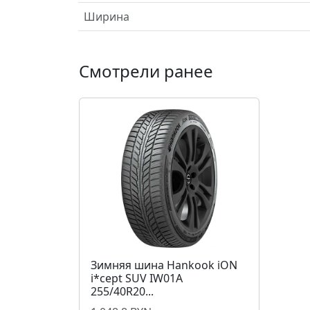
Ширина
Смотрели ранее
Зимняя шина Hankook iON
i*cept SUV IW01A
255/40R20...