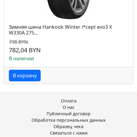
Зимняя шина Hankook Winter i*cept evo3 X
W330A 275...
798 BYN
782,04 BYN
В наличии
В корзину
Оплата
О нас
Публичный договор
Обработка персональных данных
Образец чека
Связаться с нами