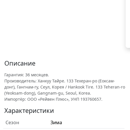
Описание
Гарантия: 36 месяцев.
Производитель: Ханкуу Тайре. 133 Техеран-ро (Еоксам-
донг), Гангнам-гу, Сеул, Корея / Hankook Tire. 133 Teheran-ro
(Yeoksam-dong), Gangnam-gu, Seoul, Korea.
Импортёр: ООО «Рейвен Плюс», УНП 193760657.
Характеристики
Сезон
Зима