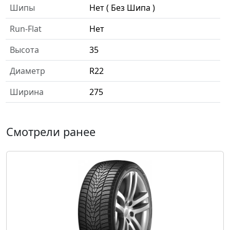
Шипы
Нет ( Без Шипа )
Run-Flat
Нет
Высота
35
Диаметр
R22
Ширина
275
Смотрели ранее