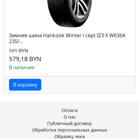
Зимняя шина Hankook Winter i cept IZ3 X W636A
235/...
591 BYN
579,18 BYN
В наличии
В корзину
Оплата
О нас
Публичный договор
Обработка персональных данных
Образец чека