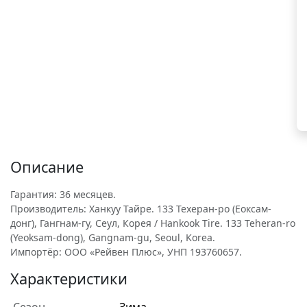
Описание
Гарантия: 36 месяцев.
Производитель: Ханкуу Тайре. 133 Техеран-ро (Еоксам-
донг), Гангнам-гу, Сеул, Корея / Hankook Tire. 133 Teheran-ro
(Yeoksam-dong), Gangnam-gu, Seoul, Korea.
Импортёр: ООО «Рейвен Плюс», УНП 193760657.
Характеристики