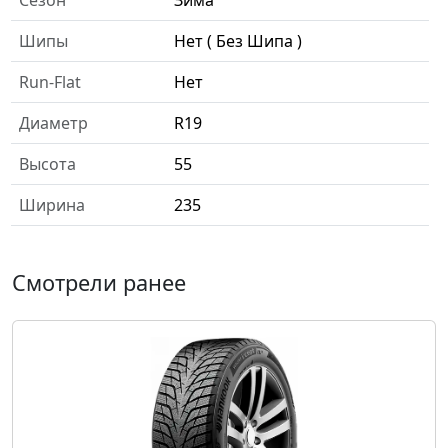
Сезон
Зима
Шипы
Нет ( Без Шипа )
Run-Flat
Нет
Диаметр
R19
Высота
55
Ширина
235
Смотрели ранее