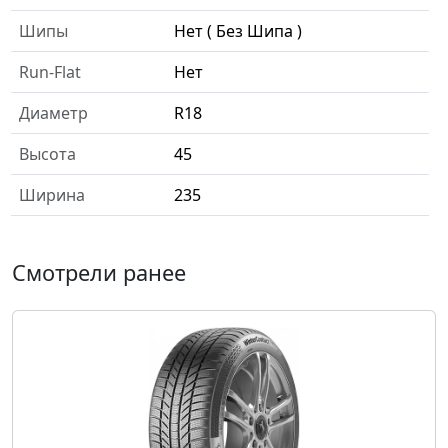
Шипы
Нет ( Без Шипа )
Run-Flat
Нет
Диаметр
R18
Высота
45
Ширина
235
Смотрели ранее