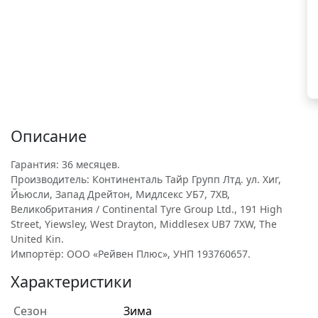
Описание
Гарантия: 36 месяцев.
Производитель: Континенталь Тайр Групп Лтд. ул. Хиг,
Йьюсли, Запад Дрейтон, Мидлсекс УБ7, 7ХВ,
Великобритания / Continental Tyre Group Ltd., 191 High
Street, Yiewsley, West Drayton, Middlesex UB7 7XW, The
United Kin.
Импортёр: ООО «Рейвен Плюс», УНП 193760657.
Характеристики
Сезон
Зима