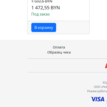
1 502,6 BYN
1 472,55 BYN
Под заказ
В корзину
Оплата
Образец чека
Юр.
ООО «Рей
Режим работы: