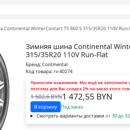
 Continental WinterContact TS 860 S 315/35R20 110V Run-F
Зимняя шина Continental Winte
315/35R20 110V Run-Flat
Бренд:
Continental
Код товара: rv-40274
Приносим извинения. Мы ещё не заполнили э
поэтому для Вас скидка 2% на заказ этого тов
1 472,55 BYN
1 502,6 BYN
В корзину
Под заказ
Смотреть варианты доставки
от 30 до 3