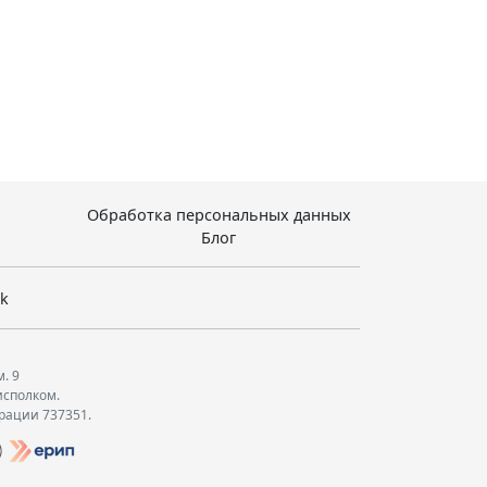
Обработка персональных данных
Блог
sk
м. 9
исполком.
трации 737351.