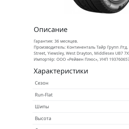
Описание
Гарантия: 36 месяцев.
Производитель: Континенталь Тайр Групп Лтд. у
Street, Yiewsley, West Drayton, Middlesex UB7 7X
Импортёр: ООО «Рейвен Плюс», УНП 193760657
Характеристики
Сезон
Run-Flat
Шипы
Высота