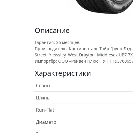
Описание
Гарантия: 36 месяцев.
Производитель: Континенталь Тайр Групп Лтд. у
Street, Yiewsley, West Drayton, Middlesex UB7 7X
Импортёр: ООО «Рейвен Плюс», УНП 193760657
Характеристики
Сезон
Шипы
Run-Flat
Диаметр