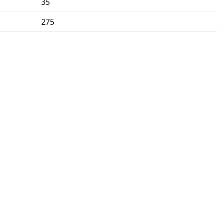
35
275