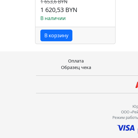
1 653,6 BYN
1 620,53 BYN
В наличии
В корзину
Оплата
Образец чека
Юр.
ООО «Рей
Режим работы: