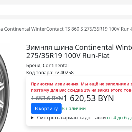
 Continental WinterContact TS 860 S 275/35R19 100V Run-F
Зимняя шина Continental Winte
275/35R19 100V Run-Flat
Бренд:
Continental
Код товара: rv-40258
Приносим извинения. Мы ещё не заполнили э
поэтому для Вас скидка 2% на заказ этого тов
1 620,53 BYN
1 653,6 BYN
В корзину
В наличии
Смотреть варианты доставки
от 4 до 6 