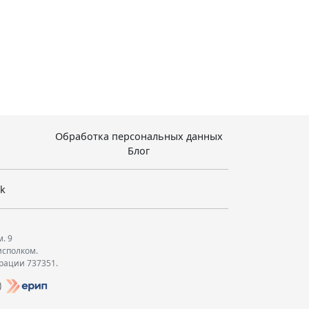
Обработка персональных данных
Блог
sk
м. 9
исполком.
трации 737351.