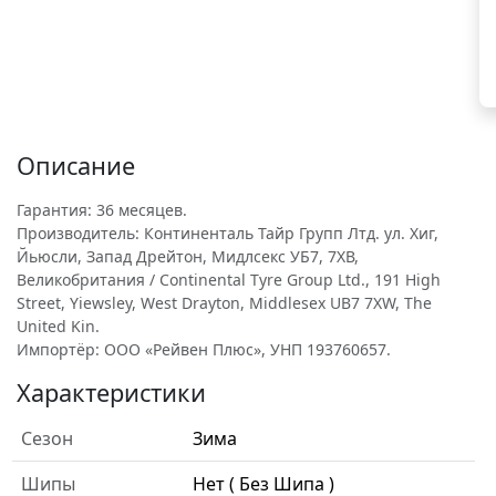
Описание
Гарантия: 36 месяцев.
Производитель: Континенталь Тайр Групп Лтд. ул. Хиг,
Йьюсли, Запад Дрейтон, Мидлсекс УБ7, 7ХВ,
Великобритания / Continental Tyre Group Ltd., 191 High
Street, Yiewsley, West Drayton, Middlesex UB7 7XW, The
United Kin.
Импортёр: ООО «Рейвен Плюс», УНП 193760657.
Характеристики
Сезон
Зима
Шипы
Нет ( Без Шипа )